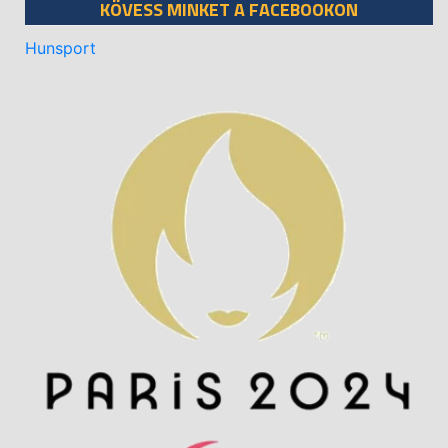
KÖVESS MINKET A FACEBOOKON
Hunsport