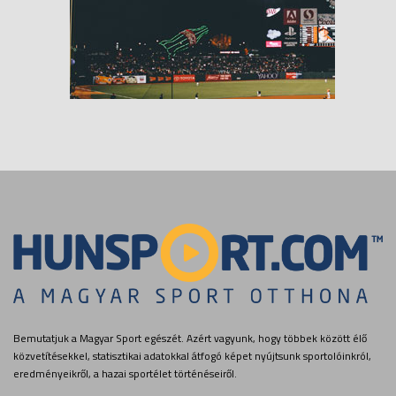
Bemutatjuk a Magyar Sport egészét. Azért vagyunk, hogy többek között élő
közvetítésekkel, statisztikai adatokkal átfogó képet nyújtsunk sportolóinkról,
eredményeikről, a hazai sportélet történéseiről.