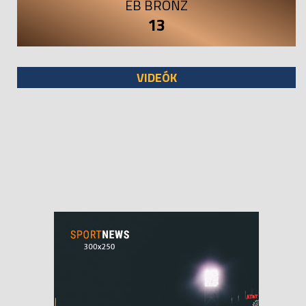
EB BRONZ
13
VIDEÓK