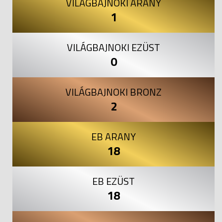
VILÁGBAJNOKI ARANY
1
VILÁGBAJNOKI EZÜST
0
VILÁGBAJNOKI BRONZ
2
EB ARANY
18
EB EZÜST
18