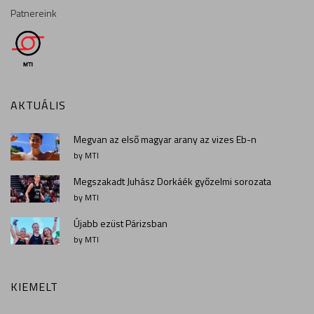
Patnereink
AKTUÁLIS
Megvan az első magyar arany az vizes Eb-n
by MTI
Megszakadt Juhász Dorkáék győzelmi sorozata
by MTI
Újabb ezüst Párizsban
by MTI
KIEMELT