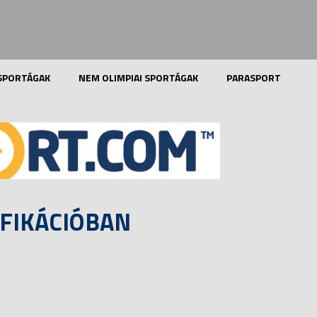
 SPORTÁGAK
NEM OLIMPIAI SPORTÁGAK
PARASPORT
IFIKÁCIÓBAN