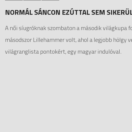
NORMÁL SÁNCON EZÚTTAL SEM SIKERÜL
A női síugróknak szombaton a második világkupa fo
másodszor Lillehammer volt, ahol a legjobb hölgy
világranglista pontokért, egy magyar indulóval.