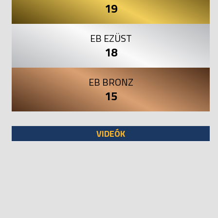
19
EB EZÜST
18
EB BRONZ
15
VIDEÓK