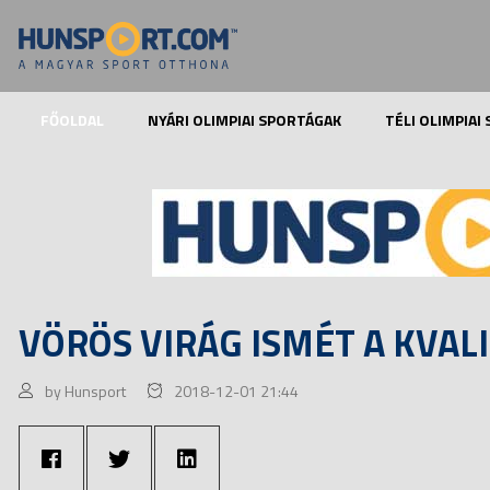
FŐOLDAL
NYÁRI OLIMPIAI SPORTÁGAK
TÉLI OLIMPIAI
VÖRÖS VIRÁG ISMÉT A KVAL
by Hunsport
2018-12-01 21:44