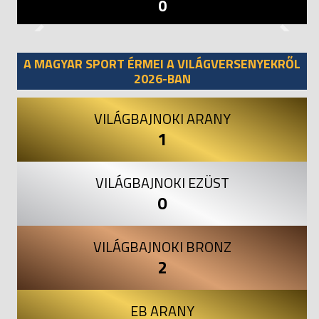
0
Previous
Next
A MAGYAR SPORT ÉRMEI A VILÁGVERSENYEKRŐL
2026-BAN
VILÁGBAJNOKI ARANY
1
VILÁGBAJNOKI EZÜST
0
VILÁGBAJNOKI BRONZ
2
EB ARANY