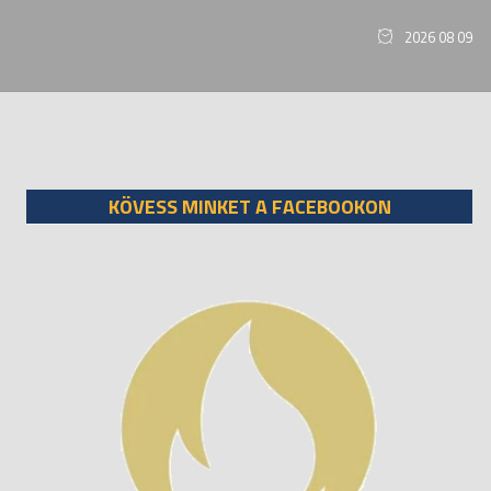
2026 08 09
KÖVESS MINKET A FACEBOOKON