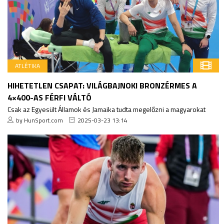
ATLÉTIKA
HIHETETLEN CSAPAT: VILÁGBAJNOKI BRONZÉRMES A
4×400-AS FÉRFI VÁLTÓ
Csak az Egyesült Államok és Jamaika tudta megelőzni a magyarokat
by HunSport.com
2025-03-23 13:14