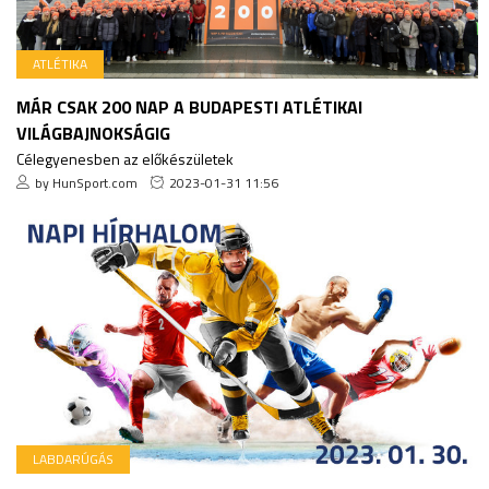
ATLÉTIKA
MÁR CSAK 200 NAP A BUDAPESTI ATLÉTIKAI
VILÁGBAJNOKSÁGIG
Célegyenesben az előkészületek
by HunSport.com
2023-01-31 11:56
LABDARÚGÁS