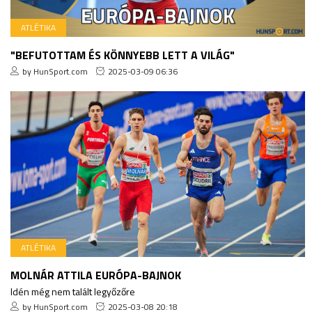
ATLÉTIKA
"BEFUTOTTAM ÉS KÖNNYEBB LETT A VILÁG"
by HunSport.com
2025-03-09 06:36
ATLÉTIKA
MOLNÁR ATTILA EURÓPA-BAJNOK
Idén még nem talált legyőzőre
by HunSport.com
2025-03-08 20:18