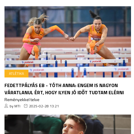
ATLÉTIKA
FEDETTPÁLYÁS EB - TÓTH ANNA: ENGEM IS NAGYON
VÁRATLANUL ÉRT, HOGY ILYEN JÓ IDŐT TUDTAM ELÉRNI
Reményekkel telve
by MTI
2025-02-28 13:21