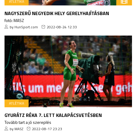
ATLÉTIKA
NAGYSZERŰ NEGYEDIK HELY GERELYHAJÍTÁSBAN
fotó: MASZ
by HunSport.com
2022-08-24 12:33
ATLÉTIKA
GYURÁTZ RÉKA 7. LETT KALAPÁCSVETÉSBEN
Tovább tart a jó szereplés
by MASZ
2022-08-17 23:23