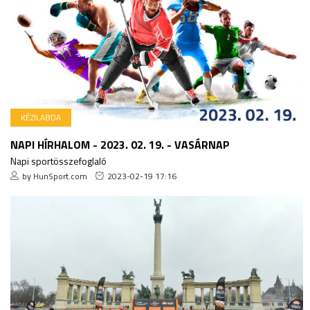
KÉZILABDA
NAPI HÍRHALOM - 2023. 02. 19. - VASÁRNAP
Napi sportösszefoglaló
by HunSport.com
2023-02-19 17:16