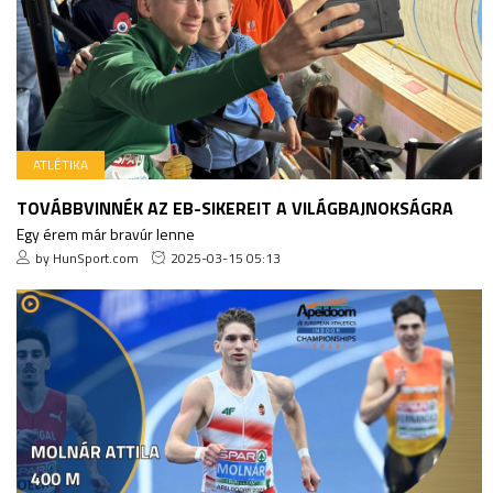
ATLÉTIKA
TOVÁBBVINNÉK AZ EB-SIKEREIT A VILÁGBAJNOKSÁGRA
Egy érem már bravúr lenne
by HunSport.com
2025-03-15 05:13