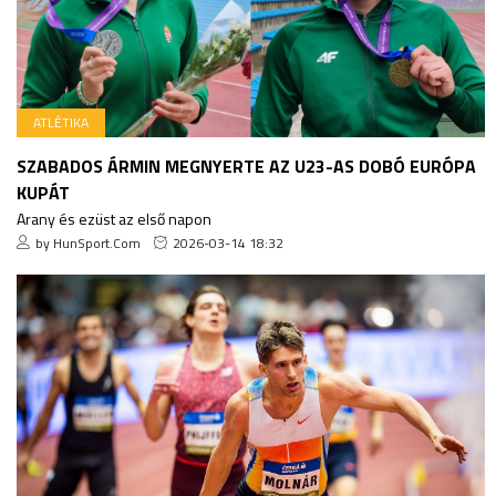
ATLÉTIKA
SZABADOS ÁRMIN MEGNYERTE AZ U23-AS DOBÓ EURÓPA
KUPÁT
Arany és ezüst az első napon
by HunSport.Com
2026-03-14 18:32