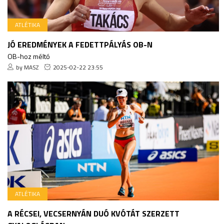
ATLÉTIKA
JÓ EREDMÉNYEK A FEDETTPÁLYÁS OB-N
OB-hoz méltó
by MASZ
2025-02-22 23:55
ATLÉTIKA
A RÉCSEI, VECSERNYÁN DUÓ KVÓTÁT SZERZETT