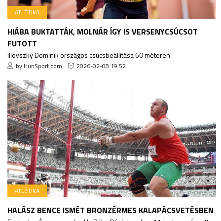
ATLÉTIKA
HIÁBA BUKTATTÁK, MOLNÁR ÍGY IS VERSENYCSÚCSOT
FUTOTT
Illovszky Dominik országos csúcsbeállítása 60 méteren
by HunSport.com
2026-02-08 19:52
ATLÉTIKA
HALÁSZ BENCE ISMÉT BRONZÉRMES KALAPÁCSVETÉSBEN