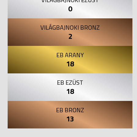
0
VILÁGBAJNOKI BRONZ
2
EB ARANY
18
EB EZÜST
18
EB BRONZ
13