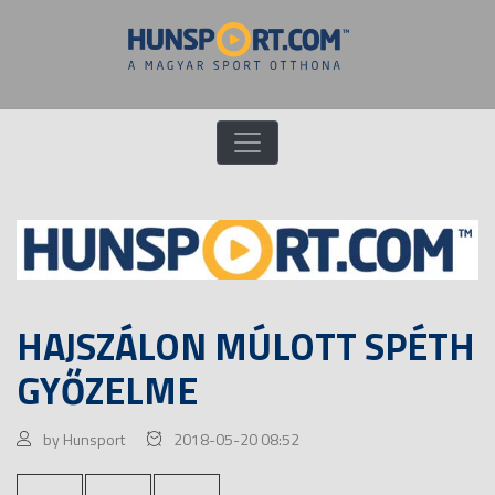
HAJSZÁLON MÚLOTT SPÉTH
GYŐZELME
by Hunsport
2018-05-20 08:52