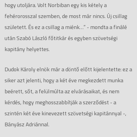
hogy utoljára. Volt Norbiban egy kis kétely a
fehérorosszal szemben, de most már nincs. Új csillag
született. És ez a csillag a miénk…” - mondta a finálé
után Szabó László főtitkár és egyben szövetségi
kapitány helyettes.
Dudok Károly elnök már a döntő előtt kijelentette: ez a
siker azt jelenti, hogy a két éve megkezdett munka
beérett, sőt, a felülmúlta az elvárásaikat, és nem
kérdés, hogy meghosszabbítják a szerződést - a
szintén két éve kinevezett szövetségi kapitánnyal -,
Bányász Adriánnal.