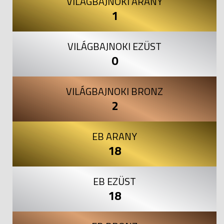
VILÁGBAJNOKI ARANY
1
VILÁGBAJNOKI EZÜST
0
VILÁGBAJNOKI BRONZ
2
EB ARANY
18
EB EZÜST
18