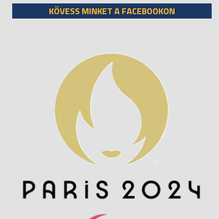
KÖVESS MINKET A FACEBOOKON