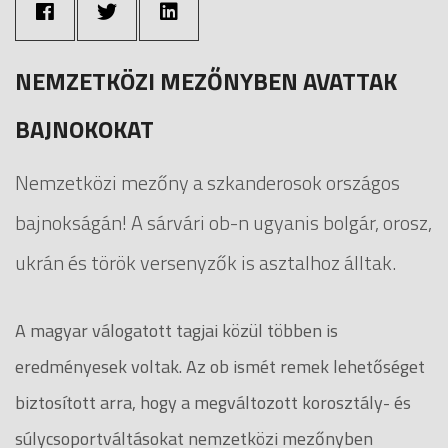
NEMZETKÖZI MEZŐNYBEN AVATTAK
BAJNOKOKAT
Nemzetközi mezőny a szkanderosok országos
bajnokságán! A sárvári ob-n ugyanis bolgár, orosz,
ukrán és török versenyzők is asztalhoz álltak.
A magyar válogatott tagjai közül többen is
eredményesek voltak. Az ob ismét remek lehetőséget
biztosított arra, hogy a megváltozott korosztály- és
súlycsoportváltásokat nemzetközi mezőnyben