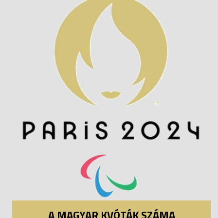
A MAGYAR KVÓTÁK SZÁMA