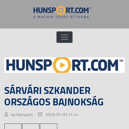
SÁRVÁRI SZKANDER
ORSZÁGOS BAJNOKSÁG
by Hunsport
2018-07-03 11:14