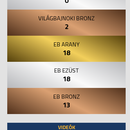
0
VILÁGBAJNOKI BRONZ
2
EB ARANY
18
EB EZÜST
18
EB BRONZ
13
VIDEÓK