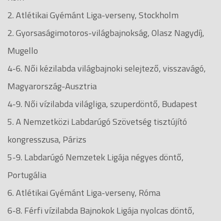
2. Atlétikai Gyémánt Liga-verseny, Stockholm
2. Gyorsaságimotoros-világbajnokság, Olasz Nagydíj,
Mugello
4-6. Női kézilabda világbajnoki selejtező, visszavágó,
Magyarország-Ausztria
4-9. Női vízilabda világliga, szuperdöntő, Budapest
5. A Nemzetközi Labdarúgó Szövetség tisztújító
kongresszusa, Párizs
5-9. Labdarúgó Nemzetek Ligája négyes döntő,
Portugália
6. Atlétikai Gyémánt Liga-verseny, Róma
6-8. Férfi vízilabda Bajnokok Ligája nyolcas döntő,