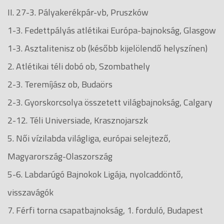
II. 27-3. Pályakerékpár-vb, Pruszków
1-3. Fedettpályás atlétikai Európa-bajnokság, Glasgow
1-3. Asztalitenisz ob (később kijelölendő helyszínen)
2. Atlétikai téli dobó ob, Szombathely
2-3. Teremíjász ob, Budaörs
2-3. Gyorskorcsolya összetett világbajnokság, Calgary
2-12. Téli Universiade, Krasznojarszk
5. Női vízilabda világliga, európai selejtező,
Magyarország-Olaszország
5-6. Labdarúgó Bajnokok Ligája, nyolcaddöntő,
visszavágók
7. Férfi torna csapatbajnokság, 1. forduló, Budapest