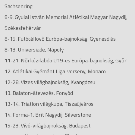
Sachsenring
8-9. Gyulai István Memorial Atlétikai Magyar Nagydíj,
Székesfehérvár
8-15. Futócéllövő Európa-bajnokság, Gyenesdiás
8-13. Universiade, Nápoly
11-21. Női kézilabda U19-es Európa-bajnokság, Győr
12. Atlétikai Gyémánt Liga-verseny, Monaco
12-28. Vizes világbajnokság, Kvangdzsu
13. Balaton-átevezés, Fonyód
13-14. Triatlon világkupa, Tiszaújváros
14. Forma-1, Brit Nagydíj, Silverstone
15-23. Vívó-világbajnokság, Budapest