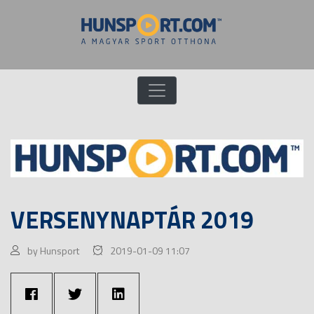
VERSENYNAPTÁR 2019
by Hunsport
2019-01-09 11:07