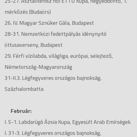
25-27. Asztalitenisz női ETTU Kupa, negyeddöntő, 1.
mérkőzés (Budaörs)
26. IV. Magyar Sznúker Gála, Budapest
28-31. Nemzetközi fedettpályás idénynyitó
öttusaverseny, Budapest
29. Férfi vízilabda, világliga, európai, selejtező,
Németország-Magyarország
31-II.3. Légfegyveres országos bajnokság,
Százhalombatta
Február:
I. 5-1. Labdarúgó Ázsia Kupa, Egyesült Arab Emírségek
I. 31-3. Légfegyveres országos bajnokság,