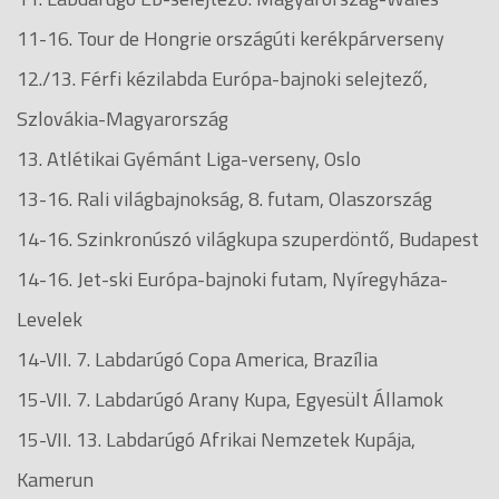
11-16. Tour de Hongrie országúti kerékpárverseny
12./13. Férfi kézilabda Európa-bajnoki selejtező,
Szlovákia-Magyarország
13. Atlétikai Gyémánt Liga-verseny, Oslo
13-16. Rali világbajnokság, 8. futam, Olaszország
14-16. Szinkronúszó világkupa szuperdöntő, Budapest
14-16. Jet-ski Európa-bajnoki futam, Nyíregyháza-
Levelek
14-VII. 7. Labdarúgó Copa America, Brazília
15-VII. 7. Labdarúgó Arany Kupa, Egyesült Államok
15-VII. 13. Labdarúgó Afrikai Nemzetek Kupája,
Kamerun