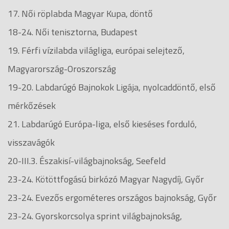
17. Női röplabda Magyar Kupa, döntő
18-24. Női tenisztorna, Budapest
19. Férfi vízilabda világliga, európai selejtező,
Magyarország-Oroszország
19-20. Labdarúgó Bajnokok Ligája, nyolcaddöntő, első
mérkőzések
21. Labdarúgó Európa-liga, első kieséses forduló,
visszavágók
20-III.3. Északisí-világbajnokság, Seefeld
23-24. Kötöttfogású birkózó Magyar Nagydíj, Győr
23-24. Evezős ergométeres országos bajnokság, Győr
23-24. Gyorskorcsolya sprint világbajnokság,