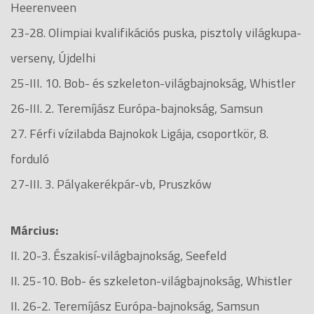
Heerenveen
23-28. Olimpiai kvalifikációs puska, pisztoly világkupa-
verseny, Újdelhi
25-III. 10. Bob- és szkeleton-világbajnokság, Whistler
26-III. 2. Teremíjász Európa-bajnokság, Samsun
27. Férfi vízilabda Bajnokok Ligája, csoportkör, 8.
forduló
27-III. 3. Pályakerékpár-vb, Pruszków
Március:
II. 20-3. Északisí-világbajnokság, Seefeld
II. 25-10. Bob- és szkeleton-világbajnokság, Whistler
II. 26-2. Teremíjász Európa-bajnokság, Samsun