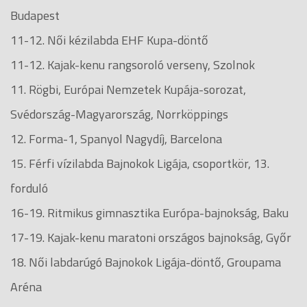
Budapest
11-12. Női kézilabda EHF Kupa-döntő
11-12. Kajak-kenu rangsoroló verseny, Szolnok
11. Rögbi, Európai Nemzetek Kupája-sorozat,
Svédország-Magyarország, Norrköppings
12. Forma-1, Spanyol Nagydíj, Barcelona
15. Férfi vízilabda Bajnokok Ligája, csoportkör, 13.
forduló
16-19. Ritmikus gimnasztika Európa-bajnokság, Baku
17-19. Kajak-kenu maratoni országos bajnokság, Győr
18. Női labdarúgó Bajnokok Ligája-döntő, Groupama
Aréna