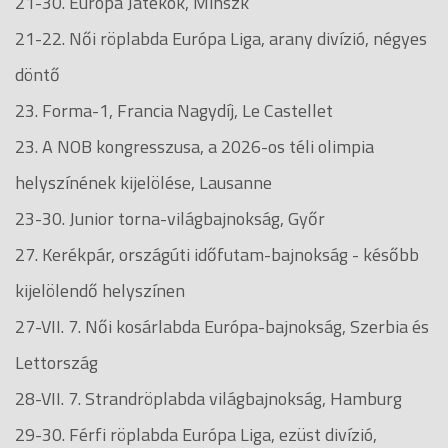
21-30. Európa Játékok, Minszk
21-22. Női röplabda Európa Liga, arany divízió, négyes
döntő
23. Forma-1, Francia Nagydíj, Le Castellet
23. A NOB kongresszusa, a 2026-os téli olimpia
helyszínének kijelölése, Lausanne
23-30. Junior torna-világbajnokság, Győr
27. Kerékpár, országúti időfutam-bajnokság - később
kijelölendő helyszínen
27-VII. 7. Női kosárlabda Európa-bajnokság, Szerbia és
Lettország
28-VII. 7. Strandröplabda világbajnokság, Hamburg
29-30. Férfi röplabda Európa Liga, ezüst divízió,