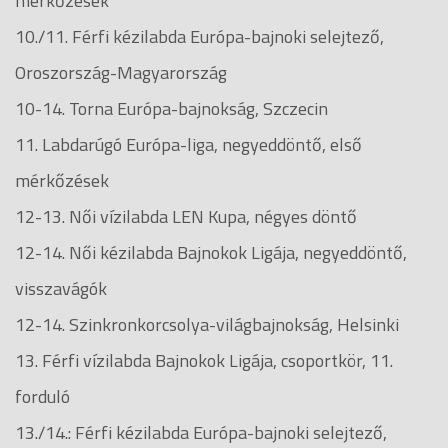
mérkőzések
10./11. Férfi kézilabda Európa-bajnoki selejtező,
Oroszország-Magyarország
10-14. Torna Európa-bajnokság, Szczecin
11. Labdarúgó Európa-liga, negyeddöntő, első
mérkőzések
12-13. Női vízilabda LEN Kupa, négyes döntő
12-14. Női kézilabda Bajnokok Ligája, negyeddöntő,
visszavágók
12-14. Szinkronkorcsolya-világbajnokság, Helsinki
13. Férfi vízilabda Bajnokok Ligája, csoportkör, 11.
forduló
13./14.: Férfi kézilabda Európa-bajnoki selejtező,