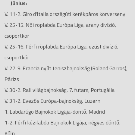
Június:
V. 11-2. Giro d'Italia országúti kerékpáros körverseny
V. 25-15. Női röplabda Európa Liga, arany divízió,
csoportkör
V. 25-16. Férfi röplabda Európa Liga, ezüst divízió,
csoportkör
V. 27-9. Francia nyílt teniszbajnokság (Roland Garros),
Párizs
V. 30-2. Rali világbajnokság, 7. futam, Portugália
V. 31-2. Evezős Európa-bajnokság, Luzern
1. Labdarúgó Bajnokok Ligája-döntő, Madrid
1-2. Férfi kézilabda Bajnokok Ligája, négyes döntő,
Köln