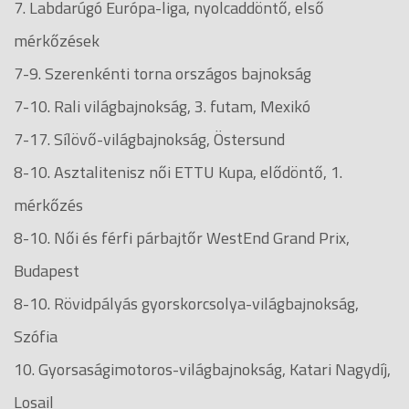
7. Labdarúgó Európa-liga, nyolcaddöntő, első
mérkőzések
7-9. Szerenkénti torna országos bajnokság
7-10. Rali világbajnokság, 3. futam, Mexikó
7-17. Sílövő-világbajnokság, Östersund
8-10. Asztalitenisz női ETTU Kupa, elődöntő, 1.
mérkőzés
8-10. Női és férfi párbajtőr WestEnd Grand Prix,
Budapest
8-10. Rövidpályás gyorskorcsolya-világbajnokság,
Szófia
10. Gyorsaságimotoros-világbajnokság, Katari Nagydíj,
Losail