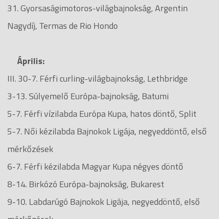
31. Gyorsaságimotoros-világbajnokság, Argentin
Nagydíj, Termas de Rio Hondo
Április:
III. 30-7. Férfi curling-világbajnokság, Lethbridge
3-13. Súlyemelő Európa-bajnokság, Batumi
5-7. Férfi vízilabda Európa Kupa, hatos döntő, Split
5-7. Női kézilabda Bajnokok Ligája, negyeddöntő, első
mérkőzések
6-7. Férfi kézilabda Magyar Kupa négyes döntő
8-14. Birkózó Európa-bajnokság, Bukarest
9-10. Labdarúgó Bajnokok Ligája, negyeddöntő, első