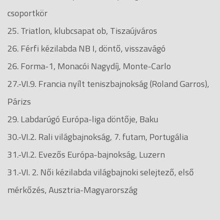
csoportkör
25. Triatlon, klubcsapat ob, Tiszaújváros
26. Férfi kézilabda NB I, döntő, visszavágó
26. Forma-1, Monacói Nagydíj, Monte-Carlo
27.-VI.9. Francia nyílt teniszbajnokság (Roland Garros),
Párizs
29. Labdarúgó Európa-liga döntője, Baku
30.-VI.2. Rali világbajnokság, 7. futam, Portugália
31.-VI.2. Evezős Európa-bajnokság, Luzern
31.-VI. 2. Női kézilabda világbajnoki selejtező, első
mérkőzés, Ausztria-Magyarország