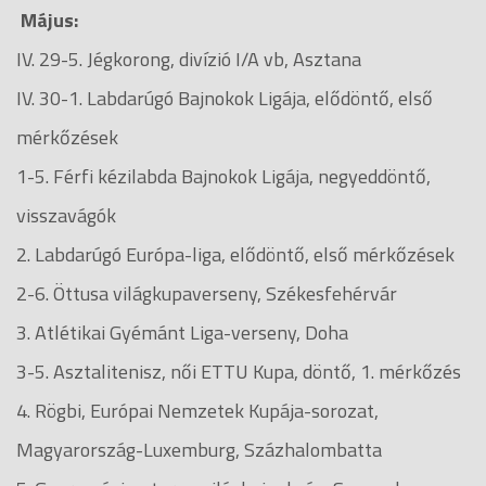
Május:
IV. 29-5. Jégkorong, divízió I/A vb, Asztana
IV. 30-1. Labdarúgó Bajnokok Ligája, elődöntő, első
mérkőzések
1-5. Férfi kézilabda Bajnokok Ligája, negyeddöntő,
visszavágók
2. Labdarúgó Európa-liga, elődöntő, első mérkőzések
2-6. Öttusa világkupaverseny, Székesfehérvár
3. Atlétikai Gyémánt Liga-verseny, Doha
3-5. Asztalitenisz, női ETTU Kupa, döntő, 1. mérkőzés
4. Rögbi, Európai Nemzetek Kupája-sorozat,
Magyarország-Luxemburg, Százhalombatta