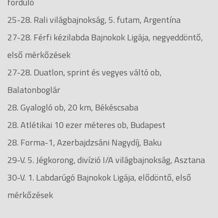
forduló
25-28. Rali világbajnokság, 5. futam, Argentína
27-28. Férfi kézilabda Bajnokok Ligája, negyeddöntő,
első mérkőzések
27-28. Duatlon, sprint és vegyes váltó ob,
Balatonboglár
28. Gyalogló ob, 20 km, Békéscsaba
28. Atlétikai 10 ezer méteres ob, Budapest
28. Forma-1, Azerbajdzsáni Nagydíj, Baku
29-V. 5. Jégkorong, divízió I/A világbajnokság, Asztana
30-V. 1. Labdarúgó Bajnokok Ligája, elődöntő, első
mérkőzések