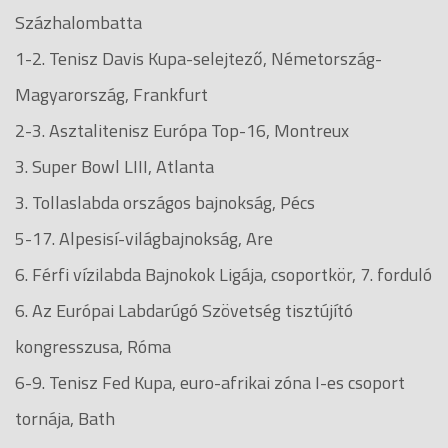
Százhalombatta
1-2. Tenisz Davis Kupa-selejtező, Németország-
Magyarország, Frankfurt
2-3. Asztalitenisz Európa Top-16, Montreux
3. Super Bowl LIII, Atlanta
3. Tollaslabda országos bajnokság, Pécs
5-17. Alpesisí-világbajnokság, Are
6. Férfi vízilabda Bajnokok Ligája, csoportkör, 7. forduló
6. Az Európai Labdarúgó Szövetség tisztújító
kongresszusa, Róma
6-9. Tenisz Fed Kupa, euro-afrikai zóna I-es csoport
tornája, Bath