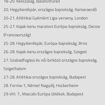
18-20. Kékszalag, Balatonfüred
20. Hegyikerékpár, országos bajnokság, Kamaraerdő
20-21. Atlétikai Gyémánt Liga-verseny, London
25-27. Kajak-kenu maratoni Európa-bajnokság, Decize
(Franciaország)
25-28. Hegyikerékpár, Európa-bajnokság, Brno
26-28. Kajak-kenu országos bajnokság, Szeged
27. Szabadfogású és női birkózó országos bajnokság,
Szigethalom
27-28. Atlétikai országos bajnokság, Budapest
28. Forma-1, Német Nagydíj, Hockenheim
29-VIII. 7., Maccabi Európa Játékok, Budapest