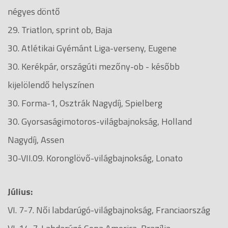
négyes döntő
29. Triatlon, sprint ob, Baja
30. Atlétikai Gyémánt Liga-verseny, Eugene
30. Kerékpár, országúti mezőny-ob - később
kijelölendő helyszínen
30. Forma-1, Osztrák Nagydíj, Spielberg
30. Gyorsaságimotoros-világbajnokság, Holland
Nagydíj, Assen
30-VII.09. Koronglövő-világbajnokság, Lonato
Július:
VI. 7-7. Női labdarúgó-világbajnokság, Franciaország