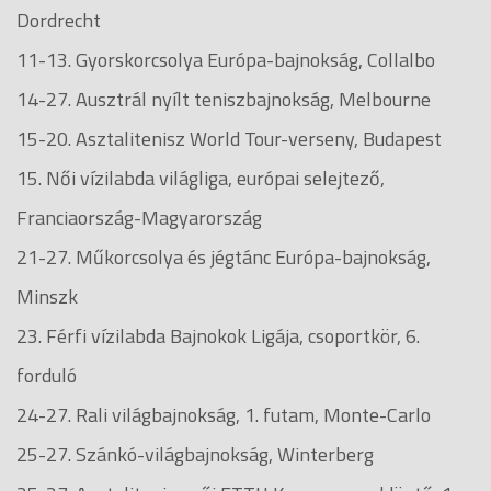
Dordrecht
11-13. Gyorskorcsolya Európa-bajnokság, Collalbo
14-27. Ausztrál nyílt teniszbajnokság, Melbourne
15-20. Asztalitenisz World Tour-verseny, Budapest
15. Női vízilabda világliga, európai selejtező,
Franciaország-Magyarország
21-27. Műkorcsolya és jégtánc Európa-bajnokság,
Minszk
23. Férfi vízilabda Bajnokok Ligája, csoportkör, 6.
forduló
24-27. Rali világbajnokság, 1. futam, Monte-Carlo
25-27. Szánkó-világbajnokság, Winterberg