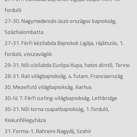
forduló
27-30. Nagymedencés úszó országos bajnokság,
Százhalombatta
27-31. Férfi kézilabda Bajnokok Ligája, rájátszás, 1.
forduló, visszavágók
29-31. Női vízilabda Európa Kupa, hatos döntő, Torino
28-31. Rali világbajnokság, 4. futam, Franciaország
30. Mezeifutó világbajnokság, Aarhus
30-IV. 7. Férfi curling-világbajnokság, Lethbridge
30-31. Női torna csapatbajnokság, 1. forduló,
Kiskunfélegyháza
31. Forma-1, Bahreini Nagydíj, Szahír