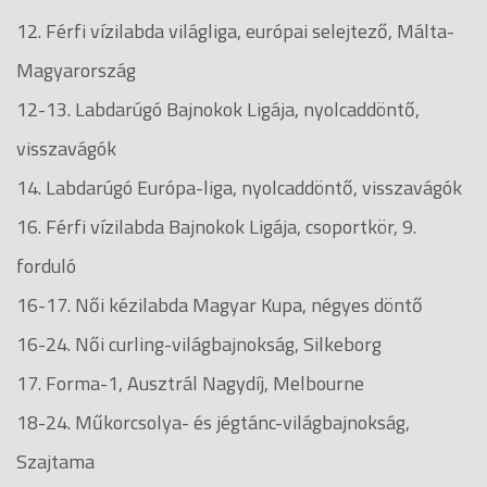
12. Férfi vízilabda világliga, európai selejtező, Málta-
Magyarország
12-13. Labdarúgó Bajnokok Ligája, nyolcaddöntő,
visszavágók
14. Labdarúgó Európa-liga, nyolcaddöntő, visszavágók
16. Férfi vízilabda Bajnokok Ligája, csoportkör, 9.
forduló
16-17. Női kézilabda Magyar Kupa, négyes döntő
16-24. Női curling-világbajnokság, Silkeborg
17. Forma-1, Ausztrál Nagydíj, Melbourne
18-24. Műkorcsolya- és jégtánc-világbajnokság,
Szajtama