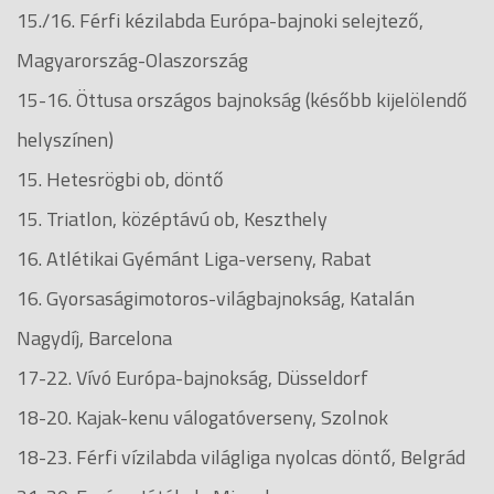
15./16. Férfi kézilabda Európa-bajnoki selejtező,
Magyarország-Olaszország
15-16. Öttusa országos bajnokság (később kijelölendő
helyszínen)
15. Hetesrögbi ob, döntő
15. Triatlon, középtávú ob, Keszthely
16. Atlétikai Gyémánt Liga-verseny, Rabat
16. Gyorsaságimotoros-világbajnokság, Katalán
Nagydíj, Barcelona
17-22. Vívó Európa-bajnokság, Düsseldorf
18-20. Kajak-kenu válogatóverseny, Szolnok
18-23. Férfi vízilabda világliga nyolcas döntő, Belgrád