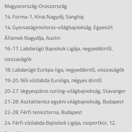
Magyarország-Oroszország
14. Forma-1, Kínai Nagydíj, Sanghaj
14. Gyorsaságimotoros-világbajnokság, Egyesült
Államok Nagydíja, Austin
16-17. Labdarúgó Bajnokok Ligája, negyeddöntő,
visszavágók
18. Labdarúgó Európa-liga, negyeddöntő, visszavágók
19-20. Női vízilabda Euroliga, négyes döntő
20-27. Vegyespáros curling-világbajnokság, Stavanger
21-28. Asztalitenisz egyéni világbajnokság, Budapest
22-28. Férfi tenisztorna, Budapest
24. Férfi vízilabda Bajnokok Ligája, csoportkör, 12.