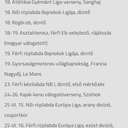
18. Atlétikai Gyémánt Liga-verseny, Sanghaj
18. Női röplabda Bajnokok Ligája, döntő
18. Rögbi ob, döntő
18-19. Asztalitenisz, férfi Eb-selejtező, rájátszás
(magyar válogatott)
19. Férfi röplabda Bajnokok Ligája, döntő
19. Gyorsaságimotoros-világbajnokság, Francia
Nagydíj, Le Mans
23. Férfi kézilabda NB I, döntő, első mérkőzés
24-26. Kajak-kenu válogatóverseny, Szolnok
25-VI. 15. Női röplabda Európa Liga, arany divízió,
csoportkör
25-VI. 16. Férfi röplabda Európa Liga, ezüst divízió,