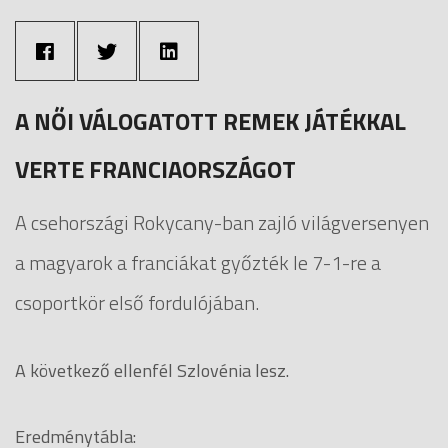
A NŐI VÁLOGATOTT REMEK JÁTÉKKAL
VERTE FRANCIAORSZÁGOT
A csehországi Rokycany-ban zajló világversenyen
a magyarok a franciákat győzték le 7-1-re a
csoportkör első fordulójában.
A következő ellenfél Szlovénia lesz.
Eredménytábla: