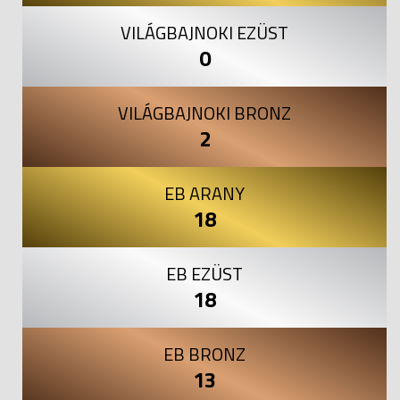
VILÁGBAJNOKI EZÜST
0
VILÁGBAJNOKI BRONZ
2
EB ARANY
18
EB EZÜST
18
EB BRONZ
13