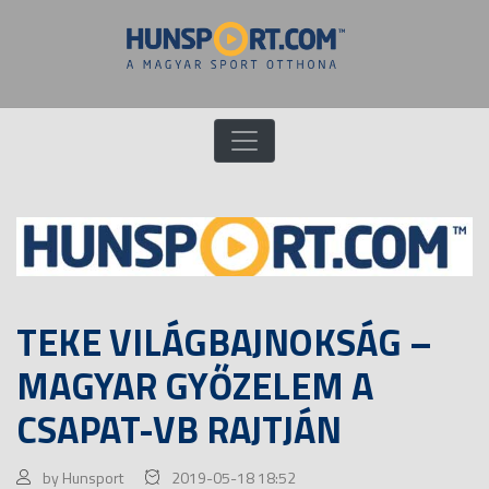
TEKE VILÁGBAJNOKSÁG –
MAGYAR GYŐZELEM A
CSAPAT-VB RAJTJÁN
by Hunsport
2019-05-18 18:52