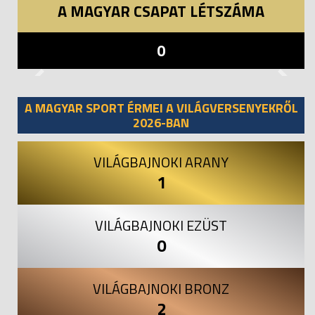
A MAGYAR CSAPAT LÉTSZÁMA
0
Previous
Next
A MAGYAR SPORT ÉRMEI A VILÁGVERSENYEKRŐL
2026-BAN
VILÁGBAJNOKI ARANY
1
VILÁGBAJNOKI EZÜST
0
VILÁGBAJNOKI BRONZ
2