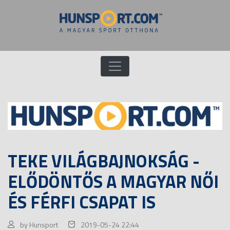
TEKE VILÁGBAJNOKSÁG -
ELŐDÖNTŐS A MAGYAR NŐI
ÉS FÉRFI CSAPAT IS
by Hunsport
2019-05-24 22:44