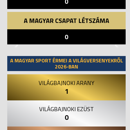
0
A MAGYAR CSAPAT LÉTSZÁMA
0
Previous
Next
A MAGYAR SPORT ÉRMEI A VILÁGVERSENYEKRŐL
2026-BAN
VILÁGBAJNOKI ARANY
1
VILÁGBAJNOKI EZÜST
0