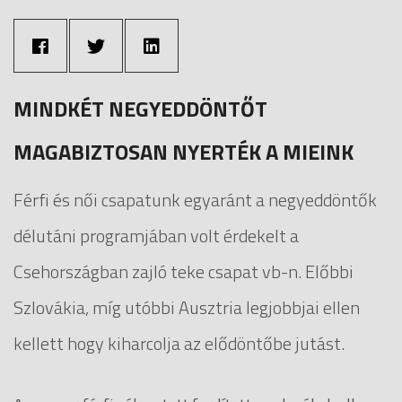
MINDKÉT NEGYEDDÖNTŐT
MAGABIZTOSAN NYERTÉK A MIEINK
Férfi és női csapatunk egyaránt a negyeddöntők
délutáni programjában volt érdekelt a
Csehországban zajló teke csapat vb-n. Előbbi
Szlovákia, míg utóbbi Ausztria legjobbjai ellen
kellett hogy kiharcolja az elődöntőbe jutást.