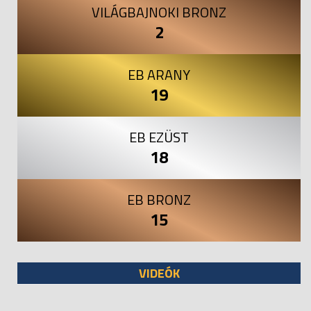
VILÁGBAJNOKI BRONZ
2
EB ARANY
19
EB EZÜST
18
EB BRONZ
15
VIDEÓK