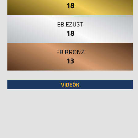
18
EB EZÜST
18
EB BRONZ
13
VIDEÓK