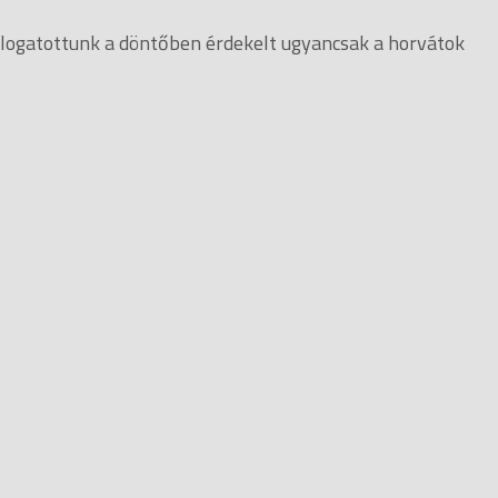
álogatottunk a döntőben érdekelt ugyancsak a horvátok