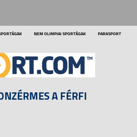
 SPORTÁGAK
NEM OLIMPIAI SPORTÁGAK
PARASPORT
ONZÉRMES A FÉRFI