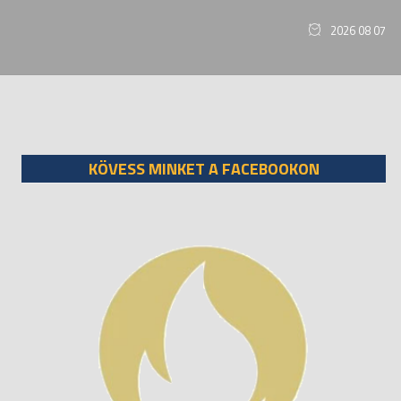
2026 08 07
KÖVESS MINKET A FACEBOOKON