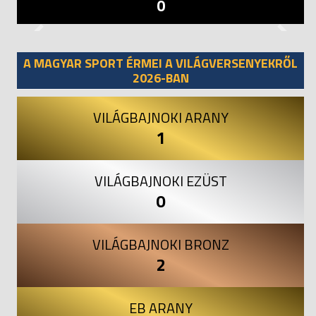
0
Previous
Next
A MAGYAR SPORT ÉRMEI A VILÁGVERSENYEKRŐL
2026-BAN
VILÁGBAJNOKI ARANY
1
VILÁGBAJNOKI EZÜST
0
VILÁGBAJNOKI BRONZ
2
EB ARANY