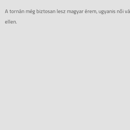
A tornán még biztosan lesz magyar érem, ugyanis női v
ellen.