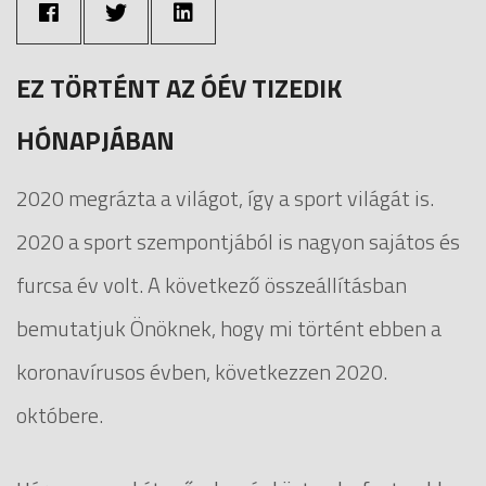
EZ TÖRTÉNT AZ ÓÉV TIZEDIK
HÓNAPJÁBAN
2020 megrázta a világot, így a sport világát is.
2020 a sport szempontjából is nagyon sajátos és
furcsa év volt. A következő összeállításban
bemutatjuk Önöknek, hogy mi történt ebben a
koronavírusos évben, következzen 2020.
októbere.