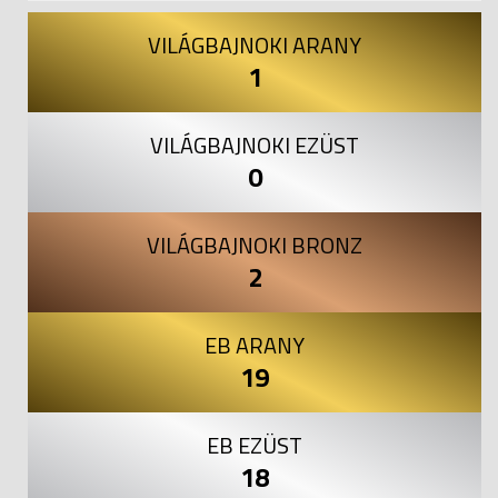
VILÁGBAJNOKI ARANY
1
VILÁGBAJNOKI EZÜST
0
VILÁGBAJNOKI BRONZ
2
EB ARANY
19
EB EZÜST
18