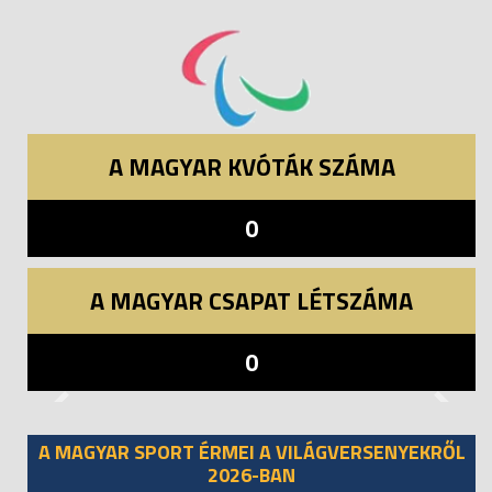
A MAGYAR KVÓTÁK SZÁMA
0
A MAGYAR CSAPAT LÉTSZÁMA
0
Previous
Next
A MAGYAR SPORT ÉRMEI A VILÁGVERSENYEKRŐL
2026-BAN