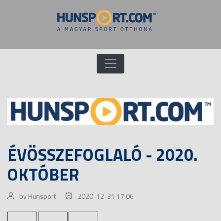
ÉVÖSSZEFOGLALÓ - 2020.
OKTÓBER
by Hunsport
2020-12-31 17:06