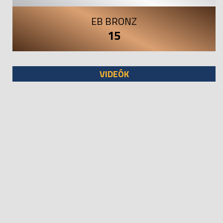
EB BRONZ
15
VIDEÓK