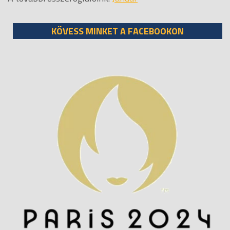
KÖVESS MINKET A FACEBOOKON