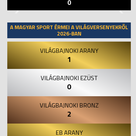
0
Previous
Next
A MAGYAR SPORT ÉRMEI A VILÁGVERSENYEKRŐL
2026-BAN
VILÁGBAJNOKI ARANY
1
VILÁGBAJNOKI EZÜST
0
VILÁGBAJNOKI BRONZ
2
EB ARANY