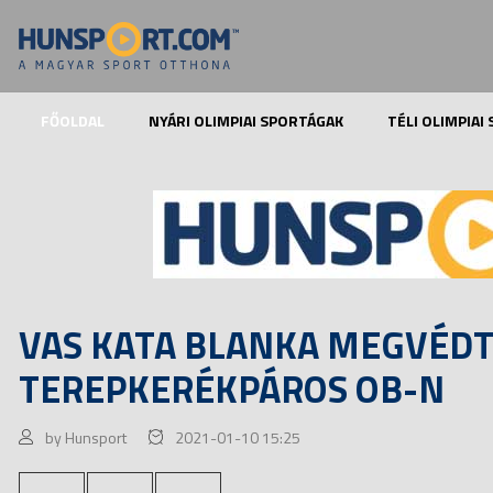
FŐOLDAL
NYÁRI OLIMPIAI SPORTÁGAK
TÉLI OLIMPIAI
VAS KATA BLANKA MEGVÉDT
TEREPKERÉKPÁROS OB-N
by Hunsport
2021-01-10 15:25