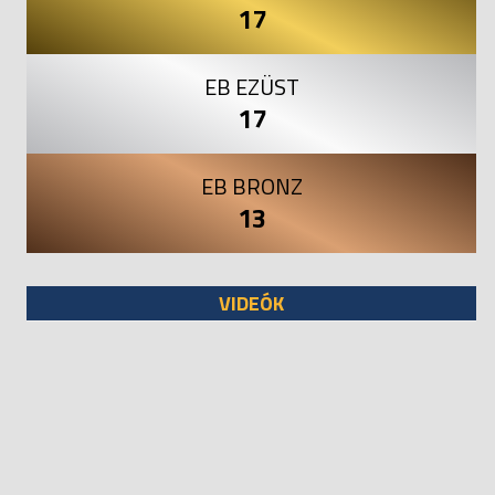
17
EB EZÜST
17
EB BRONZ
13
VIDEÓK