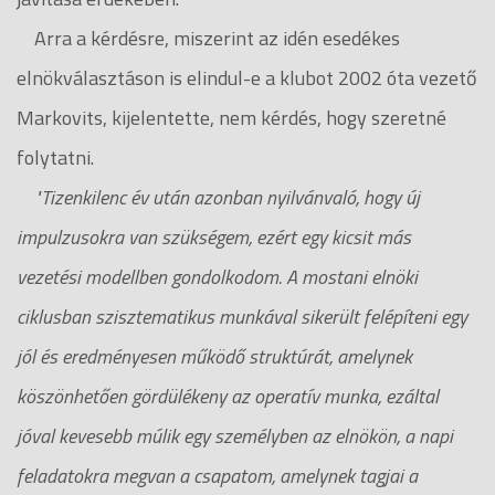
Arra a kérdésre, miszerint az idén esedékes
elnökválasztáson is elindul-e a klubot 2002 óta vezető
Markovits, kijelentette, nem kérdés, hogy szeretné
folytatni.
"Tizenkilenc év után azonban nyilvánvaló, hogy új
impulzusokra van szükségem, ezért egy kicsit más
vezetési modellben gondolkodom. A mostani elnöki
ciklusban szisztematikus munkával sikerült felépíteni egy
jól és eredményesen működő struktúrát, amelynek
köszönhetően gördülékeny az operatív munka, ezáltal
jóval kevesebb múlik egy személyben az elnökön, a napi
feladatokra megvan a csapatom, amelynek tagjai a