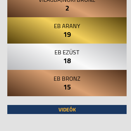
2
EB ARANY
19
EB EZÜST
18
EB BRONZ
15
VIDEÓK