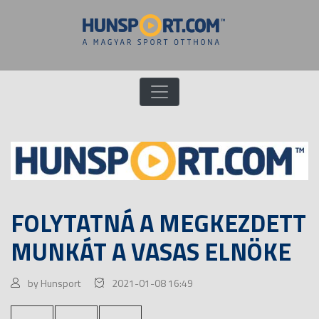
FOLYTATNÁ A MEGKEZDETT
MUNKÁT A VASAS ELNÖKE
by Hunsport
2021-01-08 16:49