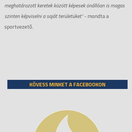
meghatározott keretek között képesek önállóan is magas
szinten képviselni a saját területüket"
- mondta a
sportvezető.
KÖVESS MINKET A FACEBOOKON