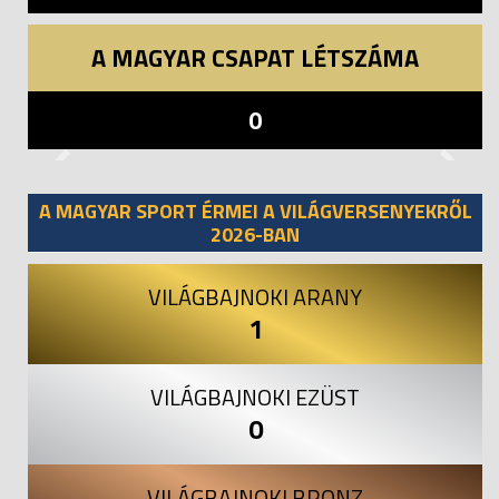
A MAGYAR CSAPAT LÉTSZÁMA
0
Previous
Next
A MAGYAR SPORT ÉRMEI A VILÁGVERSENYEKRŐL
2026-BAN
VILÁGBAJNOKI ARANY
1
VILÁGBAJNOKI EZÜST
0
VILÁGBAJNOKI BRONZ