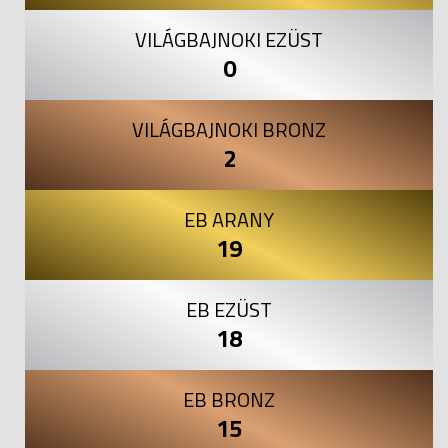
VILÁGBAJNOKI EZÜST
0
VILÁGBAJNOKI BRONZ
2
EB ARANY
19
EB EZÜST
18
EB BRONZ
15