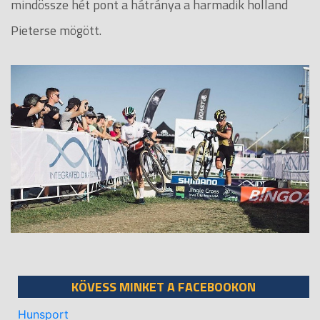
mindössze hét pont a hátránya a harmadik holland
Pieterse mögött.
KÖVESS MINKET A FACEBOOKON
Hunsport