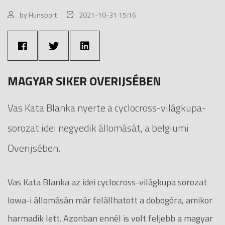
by Hunsport
2021-10-31 15:16
MAGYAR SIKER OVERIJSÉBEN
Vas Kata Blanka nyerte a cyclocross-világkupa-
sorozat idei negyedik állomását, a belgiumi
Overijsében.
Vas Kata Blanka az idei cyclocross-világkupa sorozat
Iowa-i állomásán már felállhatott a dobogóra, amikor
harmadik lett. Azonban ennél is volt feljebb a magyar