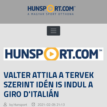
VALTER ATTILA A TERVEK
SZERINT IDÉN IS INDUL A
GIRO D'ITALIÁN
by Hunsport
2021-02-05 21:13