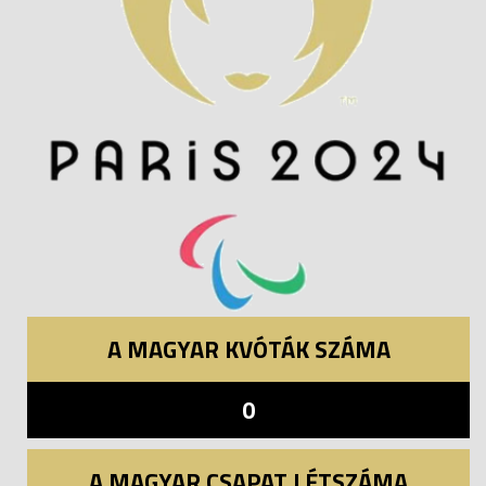
A MAGYAR KVÓTÁK SZÁMA
0
A MAGYAR CSAPAT LÉTSZÁMA