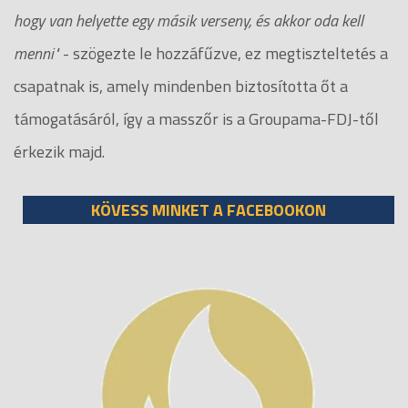
hogy van helyette egy másik verseny, és akkor oda kell
menni"
- szögezte le hozzáfűzve, ez megtiszteltetés a
csapatnak is, amely mindenben biztosította őt a
támogatásáról, így a masszőr is a Groupama-FDJ-től
érkezik majd.
KÖVESS MINKET A FACEBOOKON