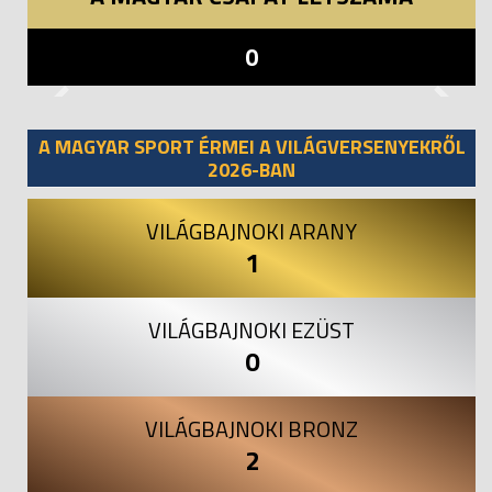
0
Previous
Next
A MAGYAR SPORT ÉRMEI A VILÁGVERSENYEKRŐL
2026-BAN
VILÁGBAJNOKI ARANY
1
VILÁGBAJNOKI EZÜST
0
VILÁGBAJNOKI BRONZ
2