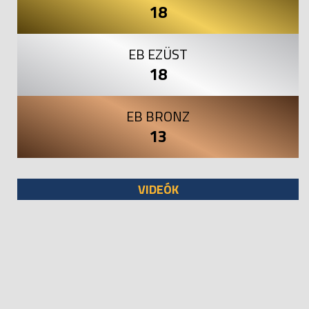
18
EB EZÜST
18
EB BRONZ
13
VIDEÓK