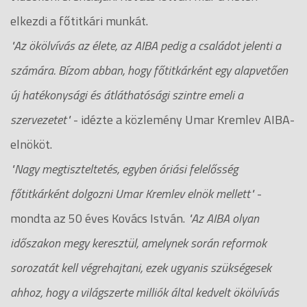
elkezdi a főtitkári munkát.
"Az ökölvívás az élete, az AIBA pedig a családot jelenti a
számára. Bízom abban, hogy főtitkárként egy alapvetően
új hatékonysági és átláthatósági szintre emeli a
szervezetet"
- idézte a közlemény Umar Kremlev AIBA-
elnököt.
"Nagy megtiszteltetés, egyben óriási felelősség
főtitkárként dolgozni Umar Kremlev elnök mellett"
-
mondta az 50 éves Kovács István.
"Az AIBA olyan
időszakon megy keresztül, amelynek során reformok
sorozatát kell végrehajtani, ezek ugyanis szükségesek
ahhoz, hogy a világszerte milliók által kedvelt ökölvívás