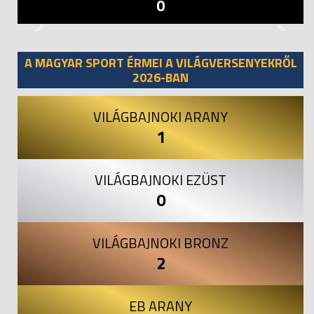
0
Previous
Next
A MAGYAR SPORT ÉRMEI A VILÁGVERSENYEKRŐL
2026-BAN
VILÁGBAJNOKI ARANY
1
VILÁGBAJNOKI EZÜST
0
VILÁGBAJNOKI BRONZ
2
EB ARANY