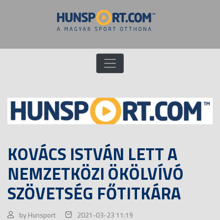
KOVÁCS ISTVÁN LETT A
NEMZETKÖZI ÖKÖLVÍVÓ
SZÖVETSÉG FŐTITKÁRA
by Hunsport
2021-03-23 11:19