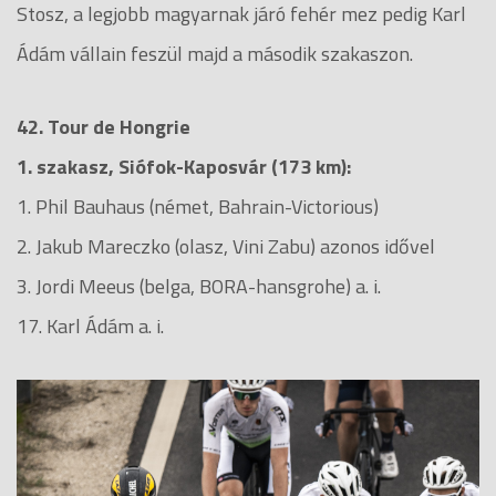
Stosz, a legjobb magyarnak járó fehér mez pedig Karl
Ádám vállain feszül majd a második szakaszon.
42. Tour de Hongrie
1. szakasz, Siófok-Kaposvár (173 km):
1. Phil Bauhaus (német, Bahrain-Victorious)
2. Jakub Mareczko (olasz, Vini Zabu) azonos idővel
3. Jordi Meeus (belga, BORA-hansgrohe) a. i.
17. Karl Ádám a. i.