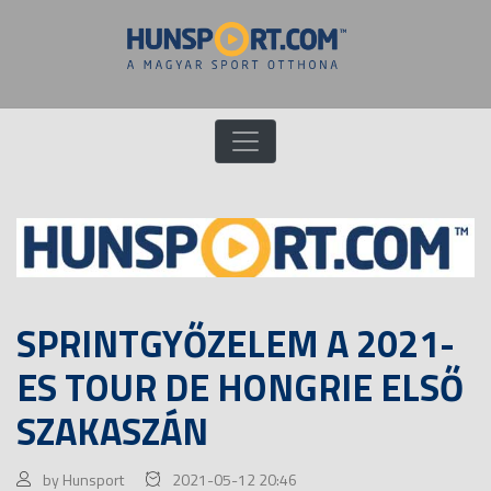
SPRINTGYŐZELEM A 2021-
ES TOUR DE HONGRIE ELSŐ
SZAKASZÁN
by Hunsport
2021-05-12 20:46