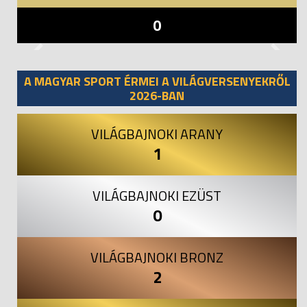
0
Previous
Next
A MAGYAR SPORT ÉRMEI A VILÁGVERSENYEKRŐL
2026-BAN
VILÁGBAJNOKI ARANY
1
VILÁGBAJNOKI EZÜST
0
VILÁGBAJNOKI BRONZ
2