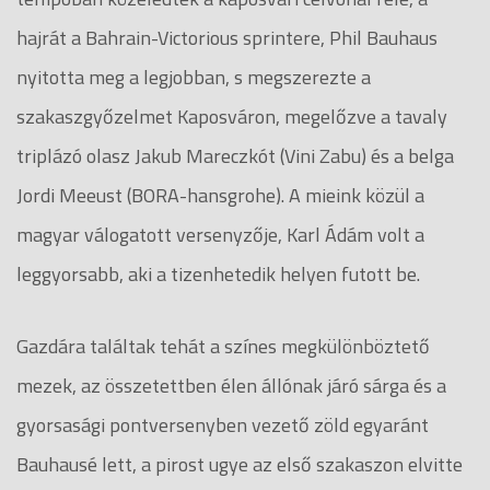
hajrát a Bahrain-Victorious sprintere, Phil Bauhaus
nyitotta meg a legjobban, s megszerezte a
szakaszgyőzelmet Kaposváron, megelőzve a tavaly
triplázó olasz Jakub Mareczkót (Vini Zabu) és a belga
Jordi Meeust (BORA-hansgrohe). A mieink közül a
magyar válogatott versenyzője, Karl Ádám volt a
leggyorsabb, aki a tizenhetedik helyen futott be.
Gazdára találtak tehát a színes megkülönböztető
mezek, az összetettben élen állónak járó sárga és a
gyorsasági pontversenyben vezető zöld egyaránt
Bauhausé lett, a pirost ugye az első szakaszon elvitte