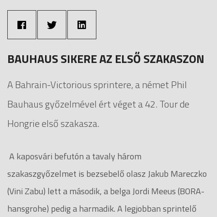
BAUHAUS SIKERE AZ ELSŐ SZAKASZON
A Bahrain-Victorious sprintere, a német Phil
Bauhaus győzelmével ért véget a 42. Tour de
Hongrie első szakasza.
A kaposvári befutón a tavaly három
szakaszgyőzelmet is bezsebelő olasz Jakub Mareczko
(Vini Zabu) lett a második, a belga Jordi Meeus (BORA-
hansgrohe) pedig a harmadik. A legjobban sprintelő