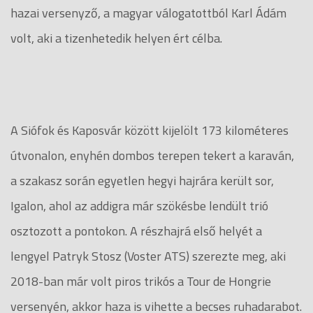
hazai versenyző, a magyar válogatottból Karl Ádám
volt, aki a tizenhetedik helyen ért célba.
A Siófok és Kaposvár között kijelölt 173 kilométeres
útvonalon, enyhén dombos terepen tekert a karaván,
a szakasz során egyetlen hegyi hajrára került sor,
Igalon, ahol az addigra már szökésbe lendült trió
osztozott a pontokon. A részhajrá első helyét a
lengyel Patryk Stosz (Voster ATS) szerezte meg, aki
2018-ban már volt piros trikós a Tour de Hongrie
versenyén, akkor haza is vihette a becses ruhadarabot.