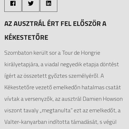
AZ AUSZTRÁL ÉRT FEL ELŐSZÖR A
KÉKESTETŐRE
Szombaton került sor a Tour de Hongrie
királyetapjára, a viadal negyedik etapja döntést
ígért az összetett győztes személyéről. A
Kékestetőre vezető emelkedőn hatalmas csatát
vívtak a versenyzők, az ausztrál Damien Howson
viszont tavaly „megtanulta” ezt az emelkedőt, a
Valter-kanyarban indította támadását, s végül