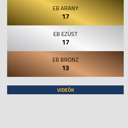
EB ARANY
17
EB EZÜST
17
EB BRONZ
13
VIDEÓK