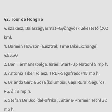
42. Tour de Hongrie
4. szakasz, Balassagyarmat–Gyöngyös-Kékestető (202
km):
1. Damien Howson (ausztrál, Time BikeExchange)
4:55:50
2. Ben Hermans (belga, Israel Start-Up Nation) 9 mp h.
3. Antonio Tiberi (olasz, TREk-Segafredo) 15 mp h.
4. Orlando Garcia Sosa (kolumbiai, Caja Rural-Seguros
RGA) 19 mp h.
5. Stefan De Bod (dél-afrikai, Astana-Premier Tech) 32
mp h.