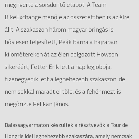
megnyerte a sorsdöntő etapot. A Team
BikeExchange menője az összetettben is az élre
állt. A szakaszon három magyar bringás is
hősiesen teljesített, Peák Barna a hajrában
kilométereken át az élen dolgozott Howson
sikeréért, Fetter Erik lett a nap legjobbja,
tizenegyedik lett a legnehezebb szakaszon, de
nem sokkal maradt el tőle, és a fehér mezt is
megőrizte Pelikán János.
Balassagyarmaton készültek a résztvevők a Tour de
Hongrie idei legnehezebb szakaszára, amely nemcsak