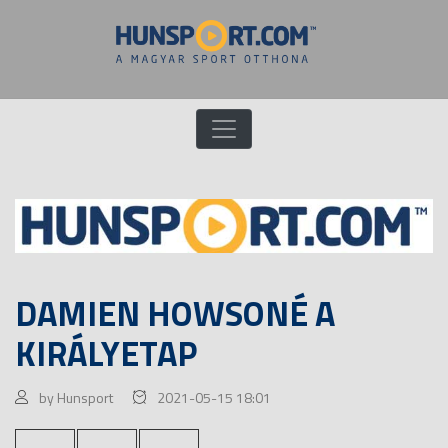
DAMIEN HOWSONÉ A
KIRÁLYETAP
by Hunsport
2021-05-15 18:01