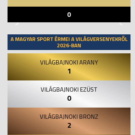
0
Previous
Next
A MAGYAR SPORT ÉRMEI A VILÁGVERSENYEKRŐL
2026-BAN
VILÁGBAJNOKI ARANY
1
VILÁGBAJNOKI EZÜST
0
VILÁGBAJNOKI BRONZ
2