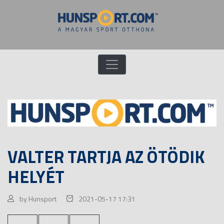
VALTER TARTJA AZ ÖTÖDIK
HELYÉT
by Hunsport
2021-05-17 17:31