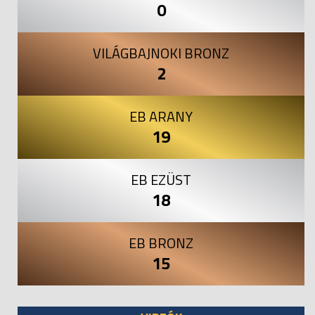
0
VILÁGBAJNOKI BRONZ
2
EB ARANY
19
EB EZÜST
18
EB BRONZ
15