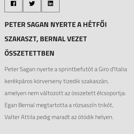
PETER SAGAN NYERTE A HÉTFŐI
SZAKASZT, BERNAL VEZET
ÖSSZETETTBEN
Peter Sagan nyerte a sprintbefutót a Giro d'Italia
kerékpáros körverseny tizedik szakaszán,
amelyen nem változott az összetett élcsoportja:
Egan Bernal megtartotta a rózsaszín trikót,
Valter Attila pedig maradt az ötödik helyen.