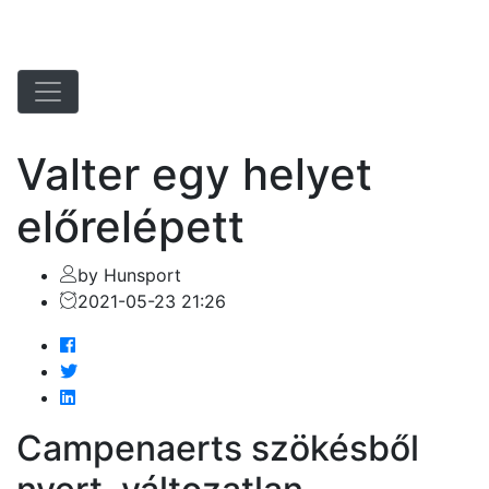
Valter egy helyet
előrelépett
by Hunsport
2021-05-23 21:26
Campenaerts szökésből