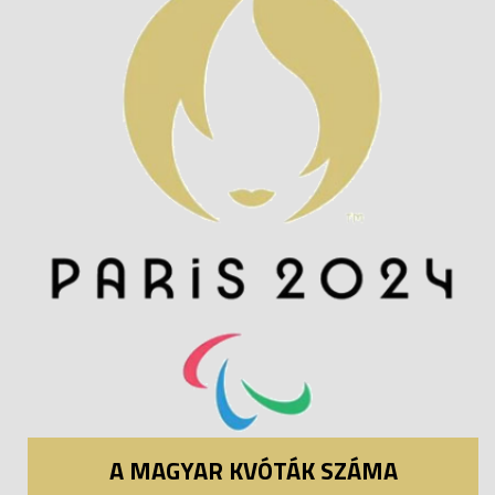
A MAGYAR KVÓTÁK SZÁMA