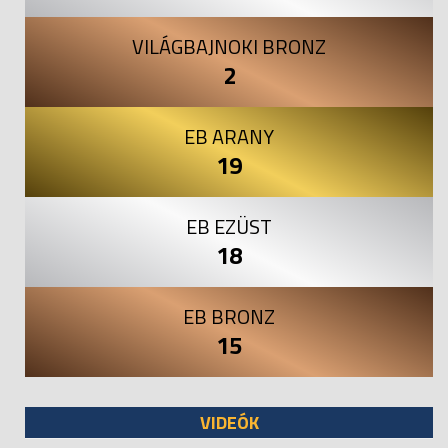
VILÁGBAJNOKI BRONZ
2
EB ARANY
19
EB EZÜST
18
EB BRONZ
15
VIDEÓK