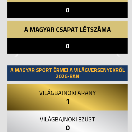
0
A MAGYAR CSAPAT LÉTSZÁMA
0
Previous
Next
A MAGYAR SPORT ÉRMEI A VILÁGVERSENYEKRŐL
2026-BAN
VILÁGBAJNOKI ARANY
1
VILÁGBAJNOKI EZÜST
0