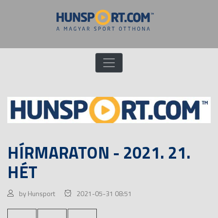
HÍRMARATON - 2021. 21.
HÉT
by Hunsport
2021-05-31 08:51