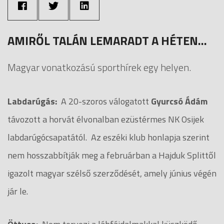
AMIRŐL TALÁN LEMARADT A HÉTEN...
Magyar vonatkozású sporthírek egy helyen.
Labdarúgás:
A 20-szoros válogatott
Gyurcsó Ádám
távozott a horvát élvonalban ezüstérmes NK Osijek
labdarúgócsapatától. Az eszéki klub honlapja szerint
nem hosszabbítják meg a februárban a Hajduk Splittől
igazolt magyar szélső szerződését, amely június végén
jár le.