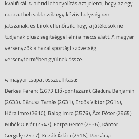
kvalifikál. A hibrid lebonyolítás azt jelenti, hogy az egy
nemzetbeli sakkozók egy közös helyiségben
játszanak, és bírók ellenőrzik, hogy a játékosok ne
tudjanak plusz segítséggel élni a meccs alatt. A magyar
versenyzők a hazai sportági szövetség
versenytermében gyűlnek össze.
A magyar csapat összeállítása:
Berkes Ferenc (2673 Élő-pontszám), Gledura Benjamin
(2633), Bánusz Tamás (2631), Erdős Viktor (2614),
Héra Imre (2610), Balog Imre (2576), Ács Péter (2565),
Mihók Olivér (2547), Korpa Bence (2536), Kántor
Gergely (2527), Kozák Ádám (2516), Persányi