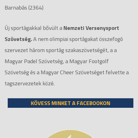
Barnabás (2364)
Új sportágakkal bővült a
Nemzeti Versenysport
Szövetség.
A nem olimpiai sportágakat összefogó
szervezet három sportág szakaszövetségét, a a
Magyar Padel Szövetség, a Magyar Footgolf
Szövetség és a Magyar Cheer Szövetséget felvette a
tagszervezetek közé.
KÖVESS MINKET A FACEBOOKON