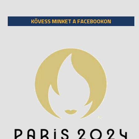
KÖVESS MINKET A FACEBOOKON