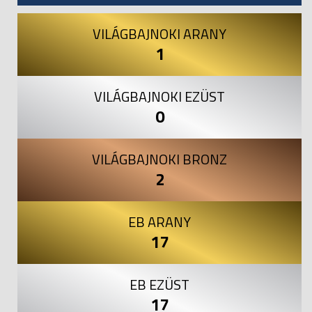
VILÁGBAJNOKI ARANY
1
VILÁGBAJNOKI EZÜST
0
VILÁGBAJNOKI BRONZ
2
EB ARANY
17
EB EZÜST
17