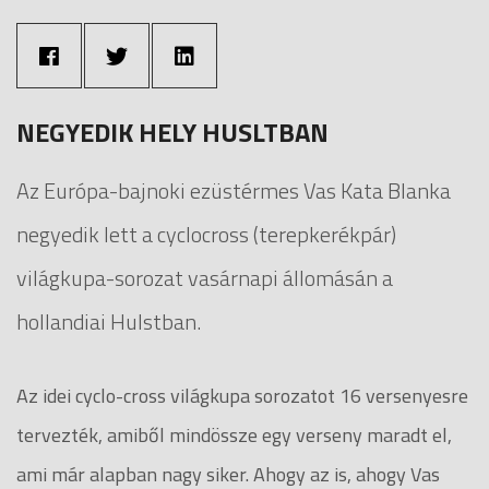
NEGYEDIK HELY HUSLTBAN
Az Európa-bajnoki ezüstérmes Vas Kata Blanka
negyedik lett a cyclocross (terepkerékpár)
világkupa-sorozat vasárnapi állomásán a
hollandiai Hulstban.
Az idei cyclo-cross világkupa sorozatot 16 versenyesre
tervezték, amiből mindössze egy verseny maradt el,
ami már alapban nagy siker. Ahogy az is, ahogy Vas