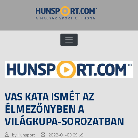
VAS KATA ISMÉT AZ
ÉLMEZŐNYBEN A
VILÁGKUPA-SOROZATBAN
by Hunsport
2022-01-03 09:59