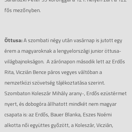
fős mezőnyben.
Öttusa:
A szombati négy után vasárnap is jutott egy
érem a magyaroknak a lengyelországi junior öttusa-
világbajnokságon. A zárónapon második lett az Erdős
Rita, Viczián Bence páros vegyes váltóban a
nemzetközi szövetség tájékoztatása szerint.
Szombaton Koleszár Mihály arany-, Erdős ezüstérmet
nyert, és dobogóra állhatott mindkét nem magyar
csapata is: az Erdős, Bauer Blanka, Eszes Noémi
alkotta női együttes győzött, a Koleszár, Viczián,