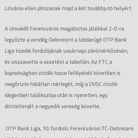
Litvánia ellen játszanak majd a két továbbjutó helyért.
A címvédő Ferencváros magabiztos játékkal 2-0-ra
legyőzte a vendég Debrecent a labdarúgó OTP Bank
Liga tizedik fordulójának vasárnapi zárómérkőzésén,
és visszavette a vezetést a tabellán. Az FTC a
bajnokságban ötödik hazai fellépését követően is
megőrizte hibátlan mérlegét, míg a DVSC ötödik
idegenbeli találkozója után is nyeretlen, egy
döntetlenjét a negyedik vereség követte.
OTP Bank Liga, 10. forduló: Ferencvárosi TC-Debreceni