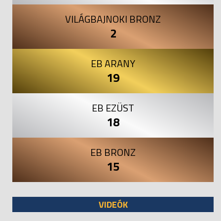
VILÁGBAJNOKI BRONZ
2
EB ARANY
19
EB EZÜST
18
EB BRONZ
15
VIDEÓK