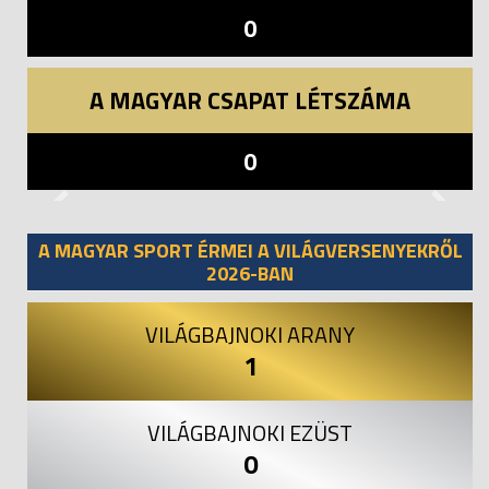
0
A MAGYAR CSAPAT LÉTSZÁMA
0
Previous
Next
A MAGYAR SPORT ÉRMEI A VILÁGVERSENYEKRŐL
2026-BAN
VILÁGBAJNOKI ARANY
1
VILÁGBAJNOKI EZÜST
0