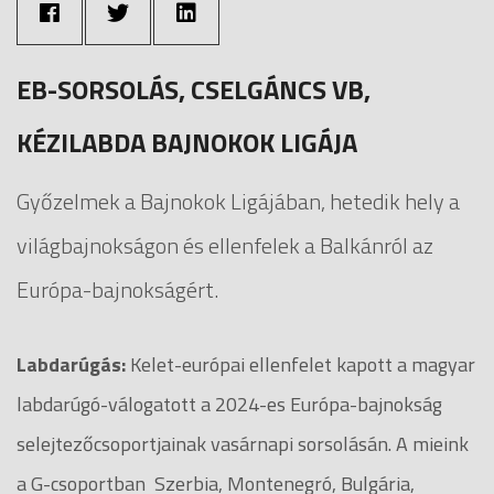
EB-SORSOLÁS, CSELGÁNCS VB,
KÉZILABDA BAJNOKOK LIGÁJA
Győzelmek a Bajnokok Ligájában, hetedik hely a
világbajnokságon és ellenfelek a Balkánról az
Európa-bajnokságért.
Labdarúgás:
Kelet-európai ellenfelet kapott a magyar
labdarúgó-válogatott a 2024-es Európa-bajnokság
selejtezőcsoportjainak vasárnapi sorsolásán. A mieink
a G-csoportban Szerbia, Montenegró, Bulgária,