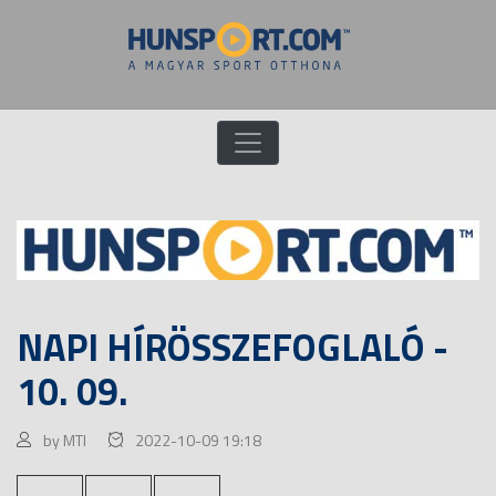
NAPI HÍRÖSSZEFOGLALÓ -
10. 09.
by MTI
2022-10-09 19:18