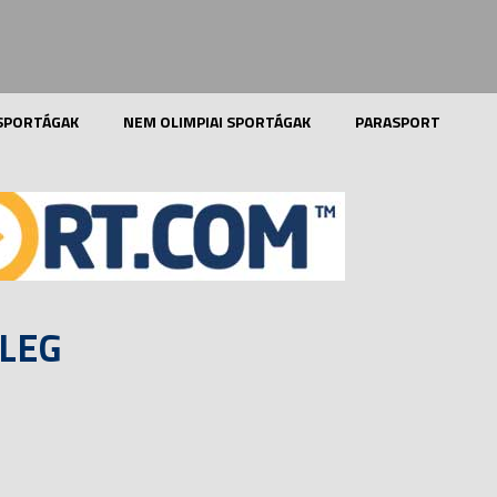
 SPORTÁGAK
NEM OLIMPIAI SPORTÁGAK
PARASPORT
RLEG