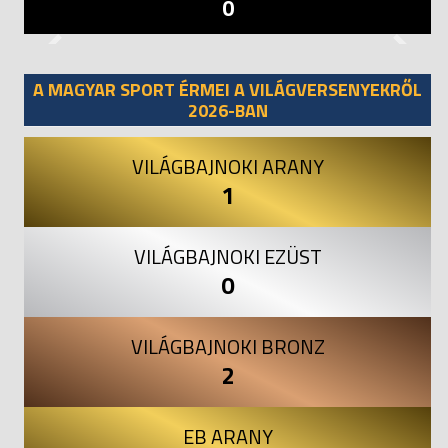
0
Previous
Next
A MAGYAR SPORT ÉRMEI A VILÁGVERSENYEKRŐL
2026-BAN
VILÁGBAJNOKI ARANY
1
VILÁGBAJNOKI EZÜST
0
VILÁGBAJNOKI BRONZ
2
EB ARANY