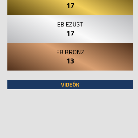
17
EB EZÜST
17
EB BRONZ
13
VIDEÓK