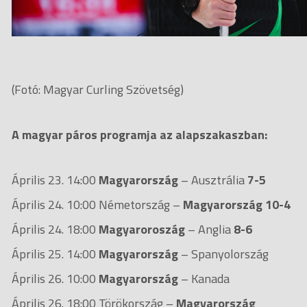
(Fotó: Magyar Curling Szövetség)
A magyar páros programja az alapszakaszban:
Április 23. 14:00
Magyarország
– Ausztrália
7-5
Április 24. 10:00 Németország –
Magyarország
10-4
Április 24. 18:00
Magyaroroszág
– Anglia
8-6
Április 25. 14:00
Magyarország
– Spanyolország
Április 26. 10:00
Magyarország
– Kanada
Április 26. 18:00 Törökország –
Magyarország