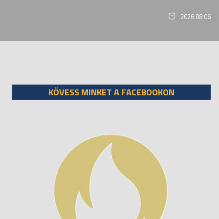
2026 08 06
KÖVESS MINKET A FACEBOOKON