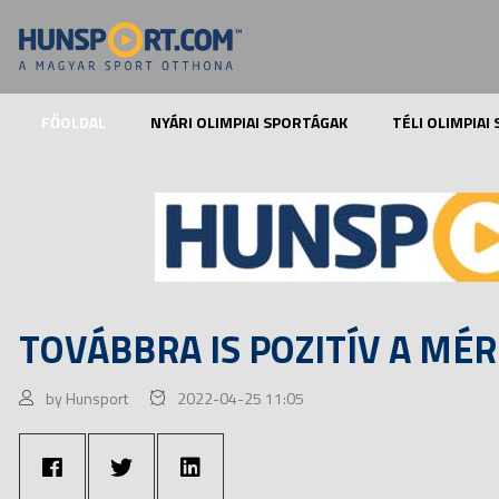
FŐOLDAL
NYÁRI OLIMPIAI SPORTÁGAK
TÉLI OLIMPIAI
TOVÁBBRA IS POZITÍV A MÉ
by Hunsport
2022-04-25 11:05