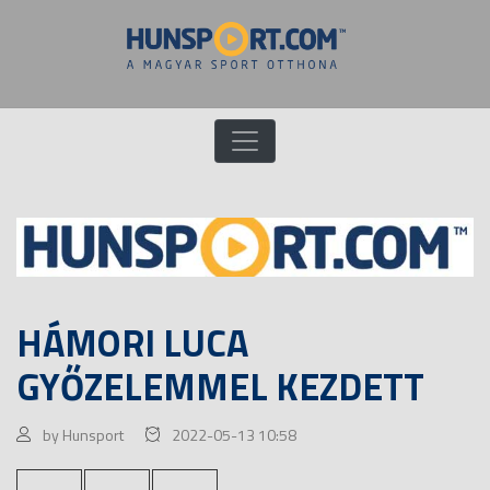
HÁMORI LUCA
GYŐZELEMMEL KEZDETT
by Hunsport
2022-05-13 10:58