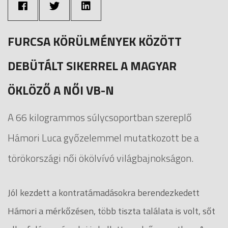
FURCSA KÖRÜLMÉNYEK KÖZÖTT
DEBÜTÁLT SIKERREL A MAGYAR
ÖKLÖZŐ A NŐI VB-N
A 66 kilogrammos súlycsoportban szereplő
Hámori Luca győzelemmel mutatkozott be a
törökországi női ökölvívó világbajnokságon.
Jól kezdett a kontratámadásokra berendezkedett
Hámori a mérkőzésen, több tiszta találata is volt, sőt