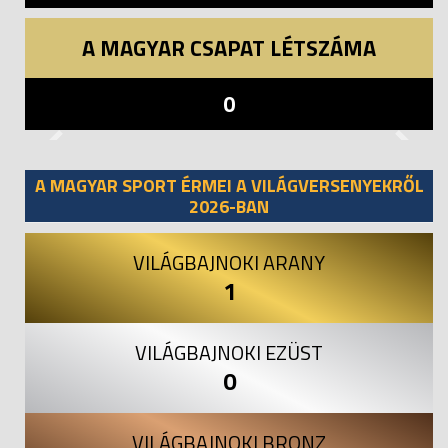
A MAGYAR CSAPAT LÉTSZÁMA
0
Previous
Next
A MAGYAR SPORT ÉRMEI A VILÁGVERSENYEKRŐL
2026-BAN
VILÁGBAJNOKI ARANY
1
VILÁGBAJNOKI EZÜST
0
VILÁGBAJNOKI BRONZ