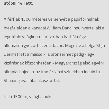
utóbbi 14. lett.
A férfiak 1500 méteres versenyét a papírformának
megfelelően a kanadai William Dandjinou nyerte, aki a
legutóbbi világkupa-sorozatban hatból négy
állomáson győzött ezen a távon. Mögötte a belga Stijn
Desmet lett a második, a bronzérmet pedig - egy
kizárásnak köszönhetően - Magyarország első egyéni
olimpiai bajnoka, az immár kínai színekben induló Liu
Shaoang nyakába akasztották.
férfi 1500 m, világbajnok: