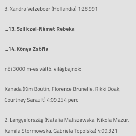
3. Xandra Velzeboer (Hollandia) 1:28.991
...13. Sziliczei-Német Rebeka
...14. Kónya Zsófia
női 3000 m-es váltó, világbajnok:
Kanada (Kim Boutin, Florence Brunelle, Rikki Doak,
Courtney Sarault) 4:09.254 perc
2. Lengyelország (Natalia Maliszewska, Nikola Mazur,
Kamila Stormowska, Gabriela Topolska) 4:09.321