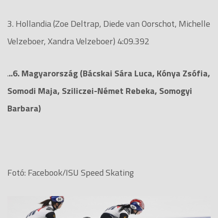
3. Hollandia (Zoe Deltrap, Diede van Oorschot, Michelle
Velzeboer, Xandra Velzeboer) 4:09.392
.
..6. Magyarország (Bácskai Sára Luca, Kónya Zsófia,
Somodi Maja, Sziliczei-Német Rebeka, Somogyi
Barbara)
Fotó: Facebook/ISU Speed Skating