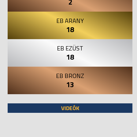
2
EB ARANY
18
EB EZÜST
18
EB BRONZ
13
VIDEÓK