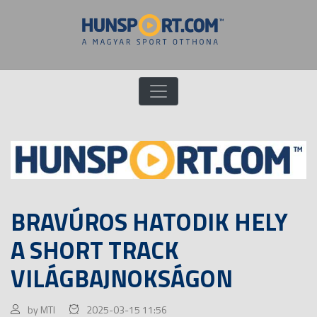
BRAVÚROS HATODIK HELY
A SHORT TRACK
VILÁGBAJNOKSÁGON
by MTI
2025-03-15 11:56