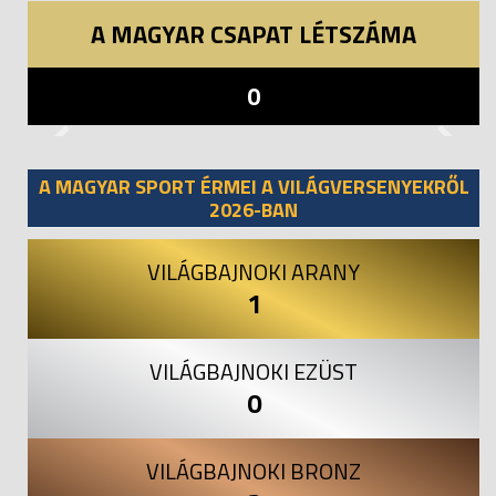
A MAGYAR CSAPAT LÉTSZÁMA
0
Previous
Next
A MAGYAR SPORT ÉRMEI A VILÁGVERSENYEKRŐL
2026-BAN
VILÁGBAJNOKI ARANY
1
VILÁGBAJNOKI EZÜST
0
VILÁGBAJNOKI BRONZ