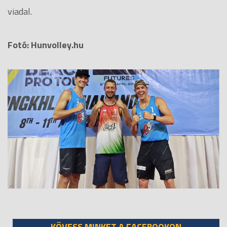
viadal.
Fotó: Hunvolley.hu
KÖVESS MINKET A FACEBOOKON