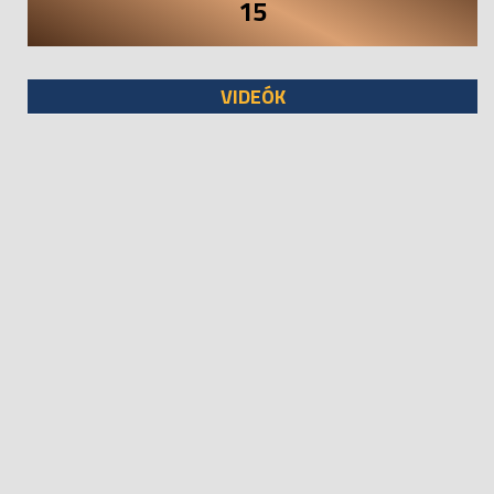
15
VIDEÓK