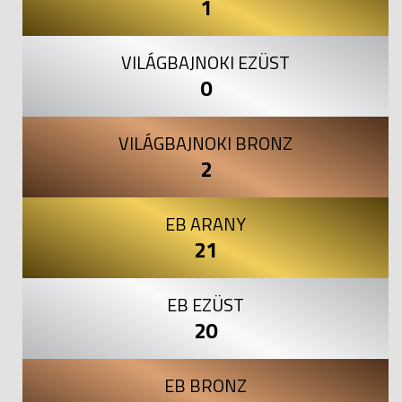
1
VILÁGBAJNOKI EZÜST
0
VILÁGBAJNOKI BRONZ
2
EB ARANY
21
EB EZÜST
20
EB BRONZ