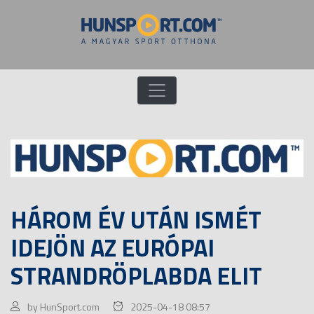
HÁROM ÉV UTÁN ISMÉT
IDEJÖN AZ EURÓPAI
STRANDRÖPLABDA ELIT
by HunSport.com
2025-04-18 08:57