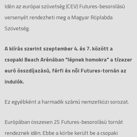
Idén az európai szövetség (CEV) Futures-besorolású
versenyét rendezheti meg a Magyar Röplabda
Szövetség.
A kiírás szerint szeptember 4. és 7. között a
csopaki Beach Arénában "lépnek homokra" a tízezer
euró összdíjazású, férfi és női Futures-tornán az
indulók.
Ez egyébként a harmadik számú nemzetközi sorozat.
Európában összesen 25 Futures-besorolású tornát
rendeznek idén. Ebbe a körbe került be a csopaki