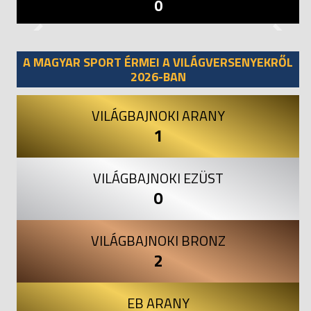
0
Previous
Next
A MAGYAR SPORT ÉRMEI A VILÁGVERSENYEKRŐL
2026-BAN
VILÁGBAJNOKI ARANY
1
VILÁGBAJNOKI EZÜST
0
VILÁGBAJNOKI BRONZ
2
EB ARANY