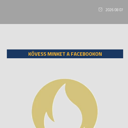
2026 08 07
KÖVESS MINKET A FACEBOOKON