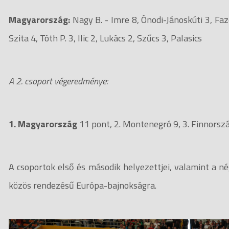
Magyarország:
Nagy B. - Imre 8, Ónodi-Jánoskúti 3, Faze
Szita 4, Tóth P. 3, Ilic 2, Lukács 2, Szűcs 3, Palasics
A 2. csoport végeredménye:
1. Magyarország
11 pont, 2. Montenegró 9, 3. Finnország
A csoportok első és második helyezettjei, valamint a né
közös rendezésű Európa-bajnokságra.