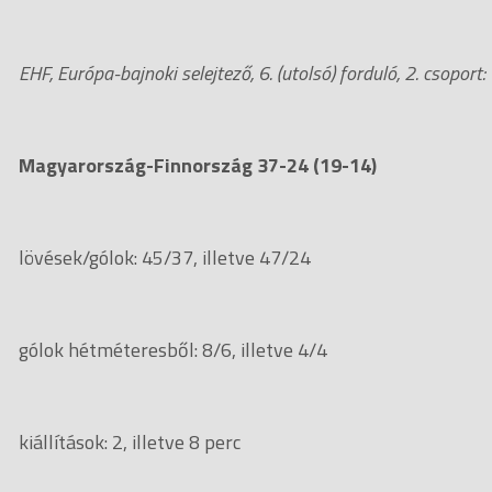
EHF, Európa-bajnoki selejtező, 6. (utolsó) forduló, 2. csoport:
Magyarország-Finnország 37-24 (19-14)
lövések/gólok: 45/37, illetve 47/24
gólok hétméteresből: 8/6, illetve 4/4
kiállítások: 2, illetve 8 perc