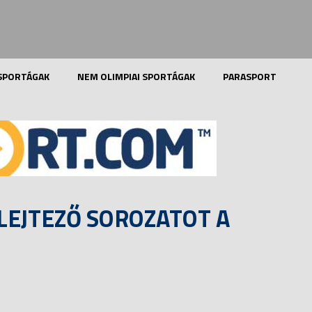
 SPORTÁGAK
NEM OLIMPIAI SPORTÁGAK
PARASPORT
LEJTEZŐ SOROZATOT A