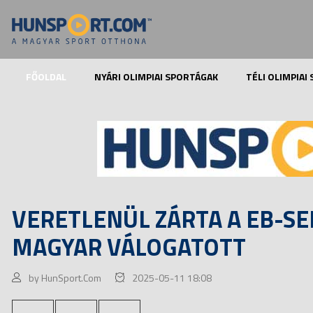
FŐOLDAL
NYÁRI OLIMPIAI SPORTÁGAK
TÉLI OLIMPIAI
VERETLENÜL ZÁRTA A EB-SE
MAGYAR VÁLOGATOTT
by HunSport.Com
2025-05-11 18:08