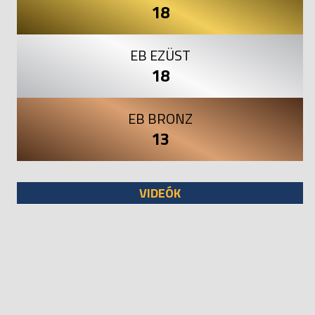
18
EB EZÜST
18
EB BRONZ
13
VIDEÓK