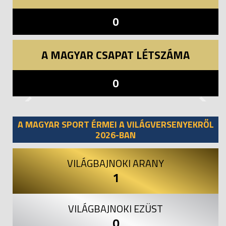
0
A MAGYAR CSAPAT LÉTSZÁMA
0
Previous
Next
A MAGYAR SPORT ÉRMEI A VILÁGVERSENYEKRŐL
2026-BAN
VILÁGBAJNOKI ARANY
1
VILÁGBAJNOKI EZÜST
0