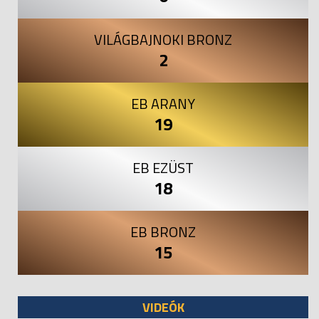
VILÁGBAJNOKI BRONZ
2
EB ARANY
19
EB EZÜST
18
EB BRONZ
15
VIDEÓK