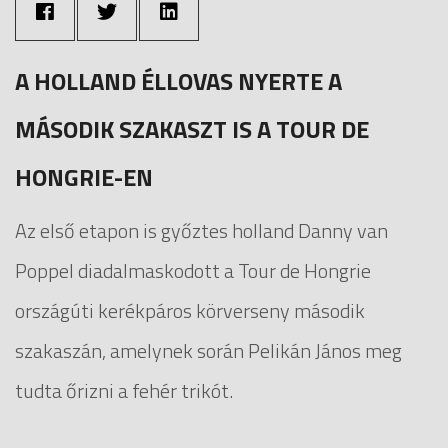
A HOLLAND ÉLLOVAS NYERTE A
MÁSODIK SZAKASZT IS A TOUR DE
HONGRIE-EN
Az első etapon is győztes holland Danny van
Poppel diadalmaskodott a Tour de Hongrie
országúti kerékpáros körverseny második
szakaszán, amelynek során Pelikán János meg
tudta őrizni a fehér trikót.