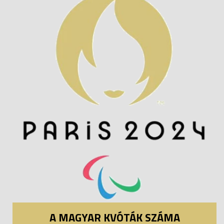
A MAGYAR KVÓTÁK SZÁMA