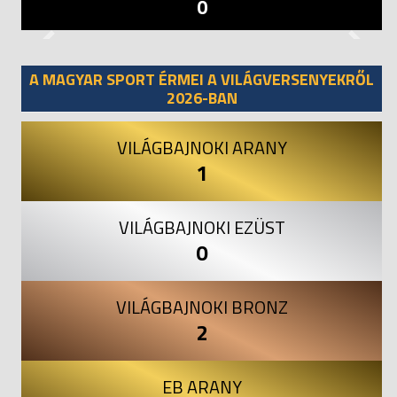
0
Previous
Next
A MAGYAR SPORT ÉRMEI A VILÁGVERSENYEKRŐL
2026-BAN
VILÁGBAJNOKI ARANY
1
VILÁGBAJNOKI EZÜST
0
VILÁGBAJNOKI BRONZ
2
EB ARANY