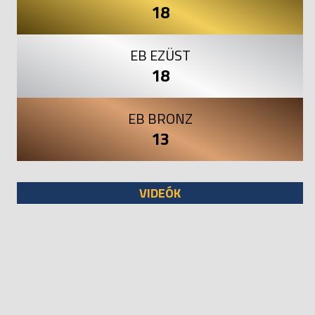
18
EB EZÜST
18
EB BRONZ
13
VIDEÓK