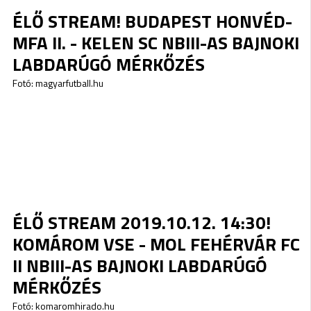
ÉLŐ STREAM! BUDAPEST HONVÉD-
MFA II. - KELEN SC NBIII-AS BAJNOKI
LABDARÚGÓ MÉRKŐZÉS
Fotó: magyarfutball.hu
ÉLŐ STREAM 2019.10.12. 14:30!
KOMÁROM VSE - MOL FEHÉRVÁR FC
II NBIII-AS BAJNOKI LABDARÚGÓ
MÉRKŐZÉS
Fotó: komaromhirado.hu