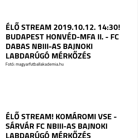
ÉLŐ STREAM 2019.10.12. 14:30!
BUDAPEST HONVÉD-MFA II. - FC
DABAS NBIII-AS BAJNOKI
LABDARÚGÓ MÉRKŐZÉS
Fotó: magyarfutballakademia.hu
ÉLŐ STREAM! KOMÁROMI VSE -
SÁRVÁR FC NBIII-AS BAJNOKI
LABDARÚGÓ MÉRKŐZÉS