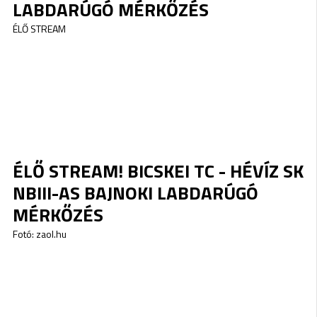
LABDARÚGÓ MÉRKŐZÉS
ÉLŐ STREAM
ÉLŐ STREAM! BICSKEI TC - HÉVÍZ SK
NBIII-AS BAJNOKI LABDARÚGÓ
MÉRKŐZÉS
Fotó: zaol.hu