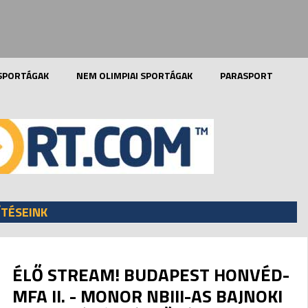
 SPORTÁGAK
NEM OLIMPIAI SPORTÁGAK
PARASPORT
ÍTÉSEINK
ÉLŐ STREAM! BUDAPEST HONVÉD-
MFA II. - MONOR NBIII-AS BAJNOKI