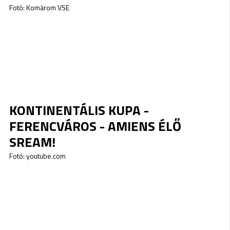
Fotó: Komárom VSE
KONTINENTÁLIS KUPA -
FERENCVÁROS - AMIENS ÉLŐ
SREAM!
Fotó: youtube.com