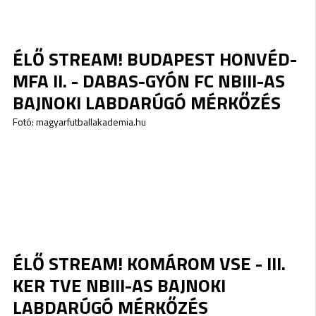
ÉLŐ STREAM! BUDAPEST HONVÉD-
MFA II. - DABAS-GYÓN FC NBIII-AS
BAJNOKI LABDARÚGÓ MÉRKŐZÉS
Fotó: magyarfutballakademia.hu
ÉLŐ STREAM! KOMÁROM VSE - III.
KER TVE NBIII-AS BAJNOKI
LABDARÚGÓ MÉRKŐZÉS