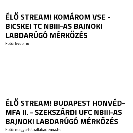
ÉLŐ STREAM! KOMÁROM VSE -
BICSKEI TC NBIII-AS BAJNOKI
LABDARÚGÓ MÉRKŐZÉS
Fotó: kvse.hu
ÉLŐ STREAM! BUDAPEST HONVÉD-
MFA II. - SZEKSZÁRDI UFC NBIII-AS
BAJNOKI LABDARÚGÓ MÉRKŐZÉS
Fotó: magyarfutballakademia.hu