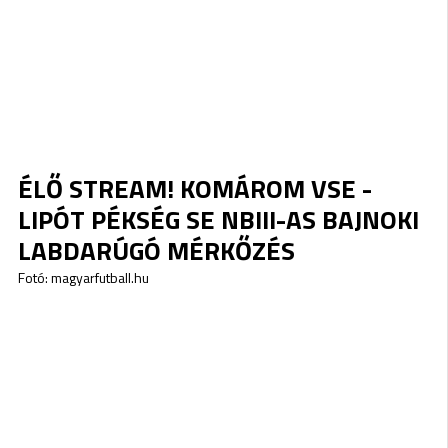
ÉLŐ STREAM! KOMÁROM VSE -
LIPÓT PÉKSÉG SE NBIII-AS BAJNOKI
LABDARÚGÓ MÉRKŐZÉS
Fotó: magyarfutball.hu