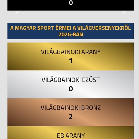
0
Previous
Next
A MAGYAR SPORT ÉRMEI A VILÁGVERSENYEKRŐL
2026-BAN
VILÁGBAJNOKI ARANY
1
VILÁGBAJNOKI EZÜST
0
VILÁGBAJNOKI BRONZ
2
EB ARANY