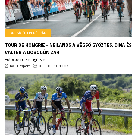
ORSZÁGÚTI KERÉKPÁR
TOUR DE HONGRIE - NEILANDS A VÉGSŐ GYŐZTES, DINA ÉS
VALTER A DOBOGÓN ZÁRT
Fotó: tourdehongrie.hu
by Hunsport
2019-06-16 19:07