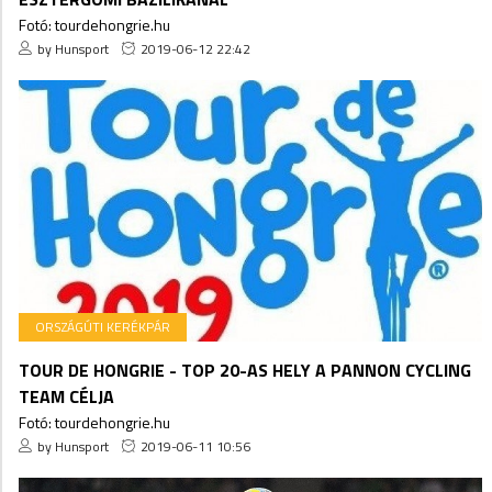
Fotó: tourdehongrie.hu
by Hunsport
2019-06-12 22:42
ORSZÁGÚTI KERÉKPÁR
TOUR DE HONGRIE - TOP 20-AS HELY A PANNON CYCLING
TEAM CÉLJA
Fotó: tourdehongrie.hu
by Hunsport
2019-06-11 10:56