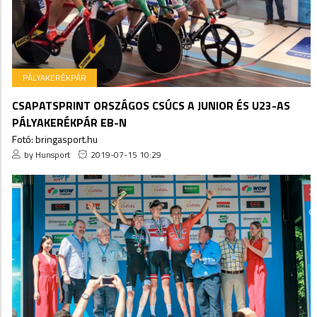
PÁLYAKERÉKPÁR
CSAPATSPRINT ORSZÁGOS CSÚCS A JUNIOR ÉS U23-AS
PÁLYAKERÉKPÁR EB-N
Fotó: bringasport.hu
by Hunsport
2019-07-15 10:29