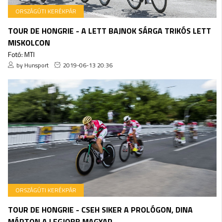
ORSZÁGÚTI KERÉKPÁR
TOUR DE HONGRIE - A LETT BAJNOK SÁRGA TRIKÓS LETT
MISKOLCON
Fotó: MTI
by Hunsport
2019-06-13 20:36
ORSZÁGÚTI KERÉKPÁR
TOUR DE HONGRIE - CSEH SIKER A PROLÓGON, DINA
MÁRTON A LEGJOBB MAGYAR