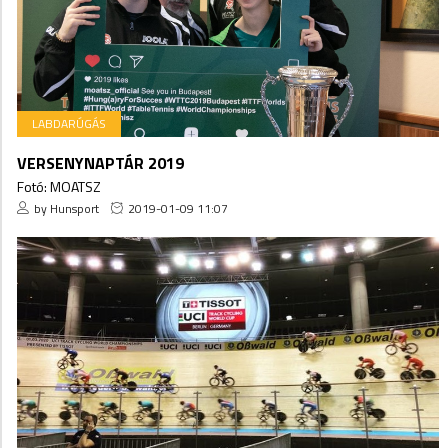
LABDARÚGÁS
VERSENYNAPTÁR 2019
Fotó: MOATSZ
by Hunsport
2019-01-09 11:07