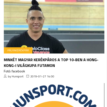
PÁLYAKERÉKPÁR
MINKÉT MAGYAR KERÉKPÁROS A TOP 10-BEN A HONG-
KONG-I VILÁGKUPA FUTAMON
Fotó: facebook
by Hunsport
2019-01-27 14:00