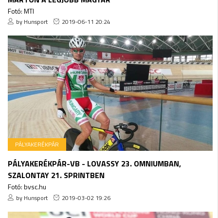
Fotó: MTI
by Hunsport
2019-06-11 20:24
PÁLYAKERÉKPÁR
PÁLYAKERÉKPÁR-VB - LOVASSY 23. OMNIUMBAN,
SZALONTAY 21. SPRINTBEN
Fotó: bvsc.hu
by Hunsport
2019-03-02 19:26