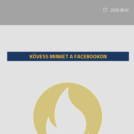
2026 08 07
KÖVESS MINKET A FACEBOOKON