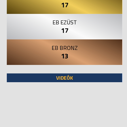
17
EB EZÜST
17
EB BRONZ
13
VIDEÓK