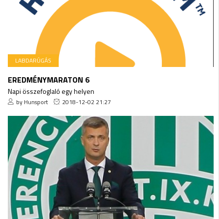
LABDARÚGÁS
EREDMÉNYMARATON 6
Napi összefoglaló egy helyen
by Hunsport
2018-12-02 21:27