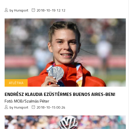
by Hunsport
2018-10-19 12:12
ATLÉTIKA
ENDRÉSZ KLAUDIA EZÜSTÉRMES BUENOS AIRES-BEN!
Fotó: MOB/Szalmás Péter
by Hunsport
2018-10-15 00:24