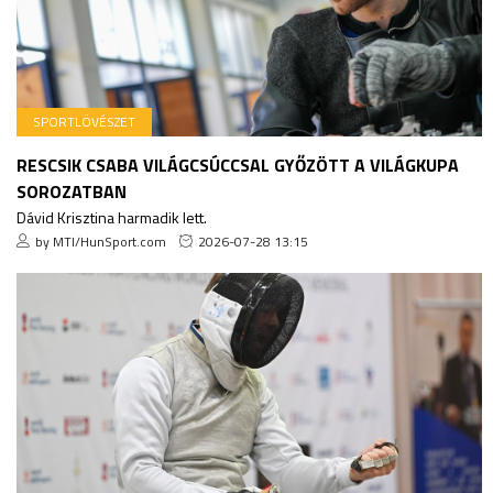
SPORTLÖVÉSZET
RESCSIK CSABA VILÁGCSÚCCSAL GYŐZÖTT A VILÁGKUPA
SOROZATBAN
Dávid Krisztina harmadik lett.
by MTI/HunSport.com
2026-07-28 13:15