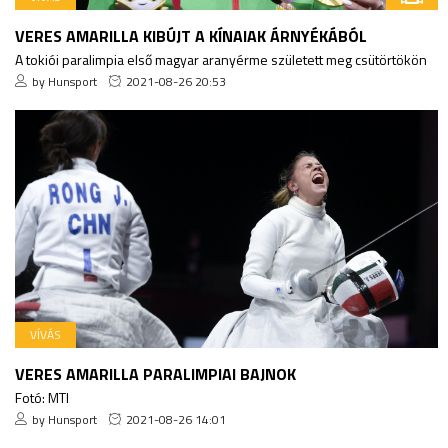
VERES AMARILLA KIBÚJT A KÍNAIAK ÁRNYÉKÁBÓL
A tokiói paralimpia első magyar aranyérme született meg csütörtökön
by Hunsport
2021-08-26 20:53
VÍVÁS
VERES AMARILLA PARALIMPIAI BAJNOK
Fotó: MTI
by Hunsport
2021-08-26 14:01