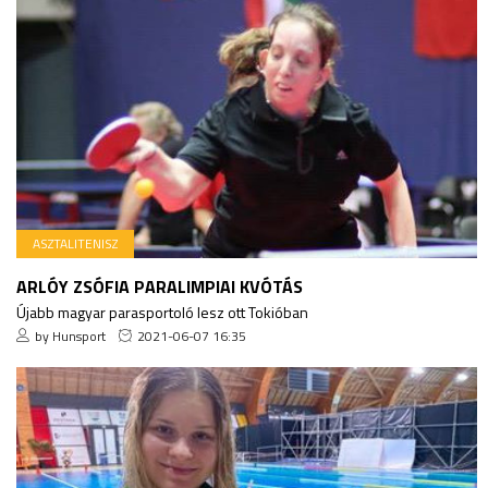
ASZTALITENISZ
ARLÓY ZSÓFIA PARALIMPIAI KVÓTÁS
Újabb magyar parasportoló lesz ott Tokióban
by Hunsport
2021-06-07 16:35