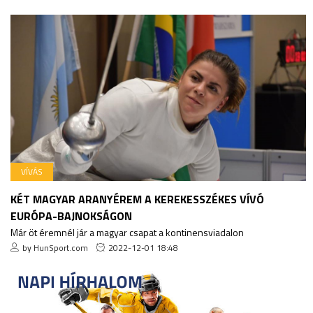
VÍVÁS
KÉT MAGYAR ARANYÉREM A KEREKESSZÉKES VÍVÓ
EURÓPA-BAJNOKSÁGON
Már öt éremnél jár a magyar csapat a kontinensviadalon
by HunSport.com
2022-12-01 18:48