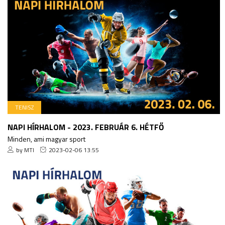
TENISZ
NAPI HÍRHALOM - 2023. FEBRUÁR 6. HÉTFŐ
Minden, ami magyar sport
by MTI
2023-02-06 13:55