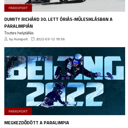
PARASPORT
DUMITY RICHÁRD 30. LETT ÓRIÁS-MŰLESIKLÁSBAN A
PARALIMPIÁN
Tisztes helytállás
by Hunsport
2022-03-12 19:56
PARASPORT
MEGKEZDŐDÖTT A PARALIMPIA