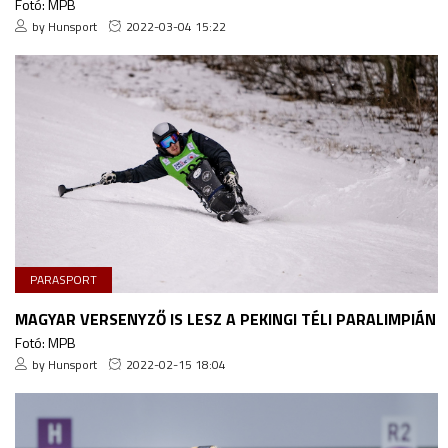
Fotó: MPB
by Hunsport
2022-03-04 15:22
PARASPORT
MAGYAR VERSENYZŐ IS LESZ A PEKINGI TÉLI PARALIMPIÁN
Fotó: MPB
by Hunsport
2022-02-15 18:04