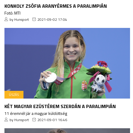
KONKOLY ZSÓFIA ARANYÉRMES A PARALIMPIÁN
Fotó: MTI
by Hunsport
2021-09-02 17:04
ÚSZÁS
KÉT MAGYAR EZÜSTÉREM SZERDÁN A PARALIMPIÁN
11 éremnél jár a magyar küldöttség
by Hunsport
2021-09-01 16:46