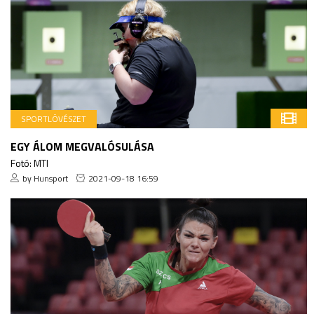
SPORTLÖVÉSZET
EGY ÁLOM MEGVALÓSULÁSA
Fotó: MTI
by Hunsport
2021-09-18 16:59