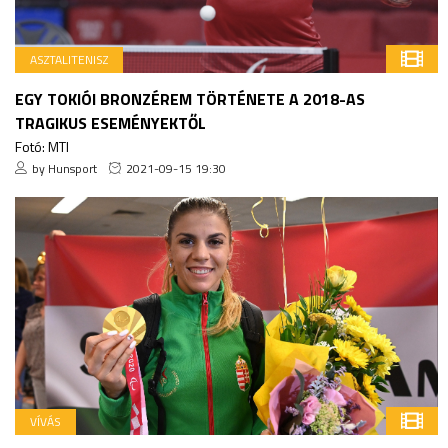
ASZTALITENISZ
EGY TOKIÓI BRONZÉREM TÖRTÉNETE A 2018-AS
TRAGIKUS ESEMÉNYEKTŐL
Fotó: MTI
by Hunsport
2021-09-15 19:30
VÍVÁS