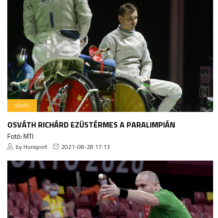
VÍVÁS
OSVÁTH RICHÁRD EZÜSTÉRMES A PARALIMPIÁN
Fotó: MTI
by Hunsport
2021-08-28 17:13