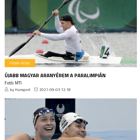
KAJAK-KENU
ÚJABB MAGYAR ARANYÉREM A PARALIMPIÁN
Fotó: MTI
by Hunsport
2021-09-03 12:18