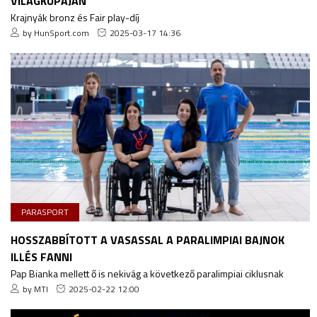
VILÁGKUPÁJÁN
Krajnyák bronz és Fair play-díj
by HunSport.com
2025-03-17 14:36
PARASPORT
HOSSZABBÍTOTT A VASASSAL A PARALIMPIAI BAJNOK
ILLÉS FANNI
Pap Bianka mellett ő is nekivág a következő paralimpiai ciklusnak
by MTI
2025-02-22 12:00