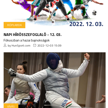
RÖPLABDA
NAPI HÍRÖSSZEFOGLALÓ - 12. 03.
Fókuszban a hazai bajnokságok
by HunSport.com
2022-12-03 15:09
VÍVÁS