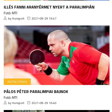
ILLÉS FANNI ARANYÉRMET NYERT A PARALIMPIÁN
Fotó: MTI
by Hunsport
2021-08-29 16:47
ASZTALITENISZ
PÁLOS PÉTER PARALIMPIAI BAJNOK
Fotó: MTI
by Hunsport
2021-08-29 16:40