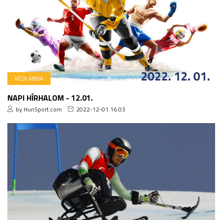
KÉZILABDA
NAPI HÍRHALOM - 12.01.
by HunSport.com
2022-12-01 16:03