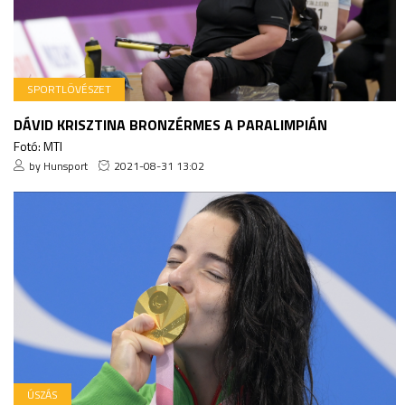
SPORTLÖVÉSZET
DÁVID KRISZTINA BRONZÉRMES A PARALIMPIÁN
Fotó: MTI
by Hunsport
2021-08-31 13:02
ÚSZÁS