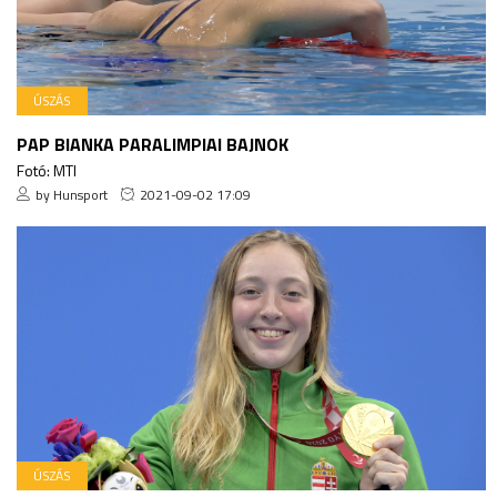
ÚSZÁS
PAP BIANKA PARALIMPIAI BAJNOK
Fotó: MTI
by Hunsport
2021-09-02 17:09
ÚSZÁS