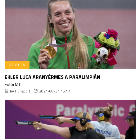
ATLÉTIKA
EKLER LUCA ARANYÉRMES A PARALIMPIÁN
Fotó: MTI
by Hunsport
2021-08-31 15:47