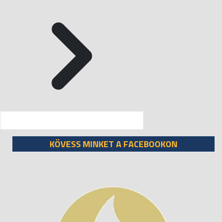
KÖVESS MINKET A FACEBOOKON