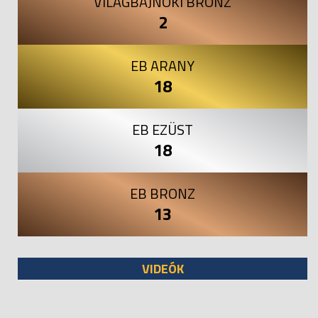
VILÁGBAJNOKI BRONZ
2
EB ARANY
18
EB EZÜST
18
EB BRONZ
13
VIDEÓK