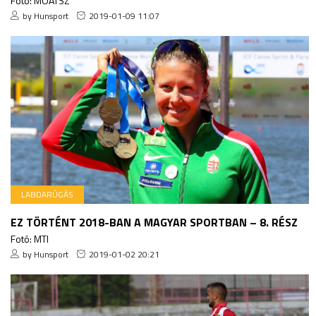
Fotó: MOATSZ
by Hunsport
2019-01-09 11:07
LABDARÚGÁS
EZ TÖRTÉNT 2018-BAN A MAGYAR SPORTBAN – 8. RÉSZ
Fotó: MTI
by Hunsport
2019-01-02 20:21