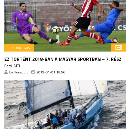
LABDARÚGÁS
EZ TÖRTÉNT 2018-BAN A MAGYAR SPORTBAN – 7. RÉSZ
Fotó: MTI
by Hunsport
2019-01-01 18:56