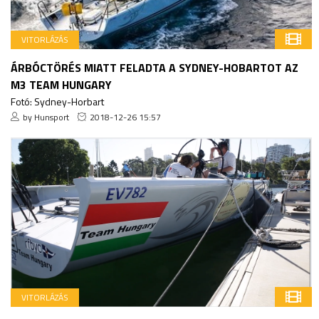
VITORLÁZÁS
ÁRBÓCTÖRÉS MIATT FELADTA A SYDNEY-HOBARTOT AZ
M3 TEAM HUNGARY
Fotó: Sydney-Horbart
by Hunsport
2018-12-26 15:57
VITORLÁZÁS