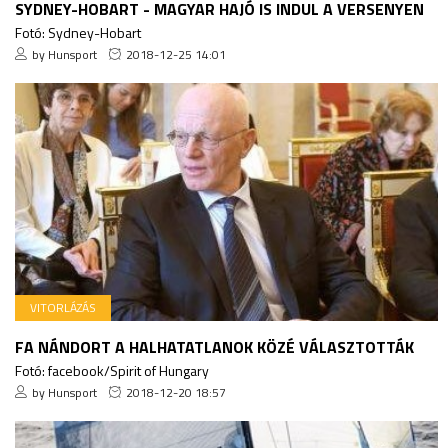
SYDNEY-HOBART - MAGYAR HAJÓ IS INDUL A VERSENYEN
Fotó: Sydney-Hobart
by Hunsport
2018-12-25 14:01
VITORLÁZÁS
FA NÁNDORT A HALHATATLANOK KÖZÉ VÁLASZTOTTÁK
Fotó: facebook/Spirit of Hungary
by Hunsport
2018-12-20 18:57