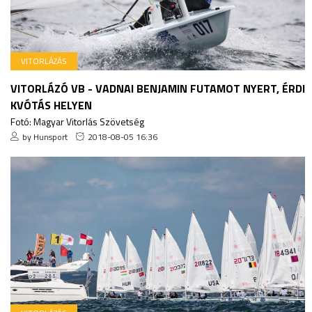
VITORLÁZÁS
VITORLÁZÓ VB - VADNAI BENJAMIN FUTAMOT NYERT, ÉRDI
KVÓTÁS HELYEN
Fotó: Magyar Vitorlás Szövetség
by Hunsport
2018-08-05 16:36