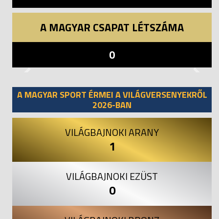
A MAGYAR CSAPAT LÉTSZÁMA
0
Previous
Next
A MAGYAR SPORT ÉRMEI A VILÁGVERSENYEKRŐL
2026-BAN
VILÁGBAJNOKI ARANY
1
VILÁGBAJNOKI EZÜST
0