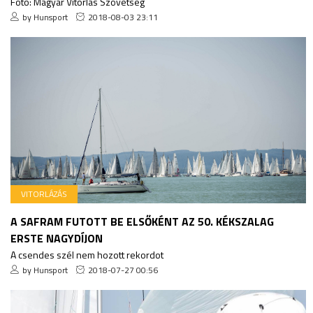
Fotó: Magyar Vitorlás Szövetség
by Hunsport
2018-08-03 23:11
VITORLÁZÁS
A SAFRAM FUTOTT BE ELSŐKÉNT AZ 50. KÉKSZALAG
ERSTE NAGYDÍJON
A csendes szél nem hozott rekordot
by Hunsport
2018-07-27 00:56