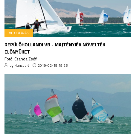
VITORLÁZÁS
REPÜLŐHOLLANDI VB - MAJTÉNYIÉK NÖVELTÉK
ELŐNYÜKET
Fotó: Csanda Zsófi
by Hunsport
2019-02-18 19:26