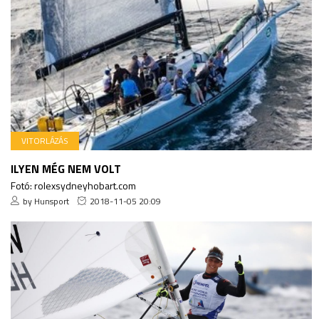
VITORLÁZÁS
ILYEN MÉG NEM VOLT
Fotó: rolexsydneyhobart.com
by Hunsport
2018-11-05 20:09