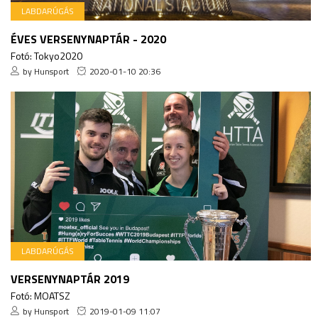
LABDARÚGÁS
ÉVES VERSENYNAPTÁR - 2020
Fotó: Tokyo2020
by Hunsport
2020-01-10 20:36
LABDARÚGÁS
VERSENYNAPTÁR 2019
Fotó: MOATSZ
by Hunsport
2019-01-09 11:07