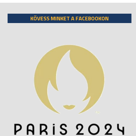
KÖVESS MINKET A FACEBOOKON