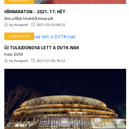
LABDARÚGÁS
HÍRMARATON - 2021. 17. HÉT
Ami a főbb hírekből kimaradt
by Hunsport
2021-05-03 08:22
LABDARÚGÁS
ÚJ TULAJDONOSA LETT A DVTK-NAK
Fotó: DVTK
by Hunsport
2021-01-06 19:52