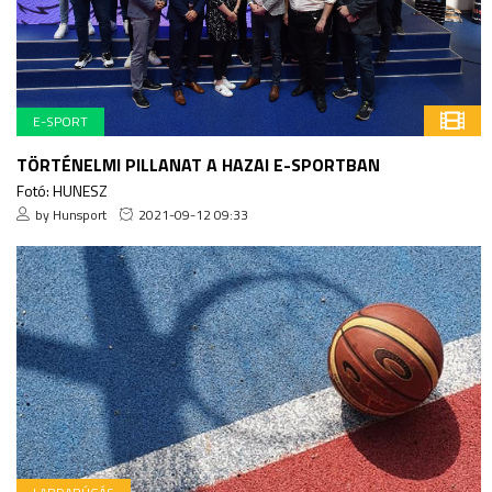
E-SPORT
TÖRTÉNELMI PILLANAT A HAZAI E-SPORTBAN
Fotó: HUNESZ
by Hunsport
2021-09-12 09:33