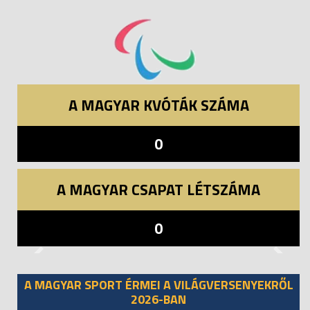
A MAGYAR KVÓTÁK SZÁMA
0
A MAGYAR CSAPAT LÉTSZÁMA
0
Previous
Next
A MAGYAR SPORT ÉRMEI A VILÁGVERSENYEKRŐL
2026-BAN