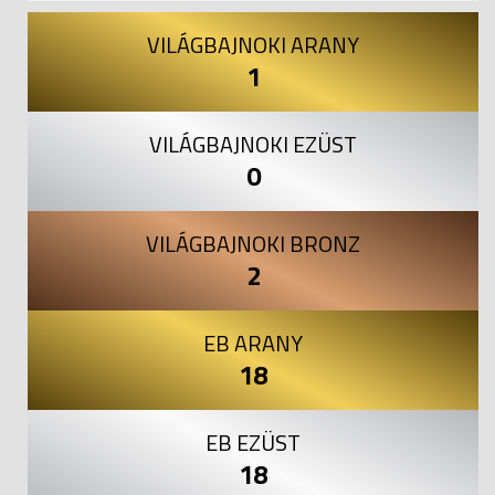
VILÁGBAJNOKI ARANY
1
VILÁGBAJNOKI EZÜST
0
VILÁGBAJNOKI BRONZ
2
EB ARANY
18
EB EZÜST
18