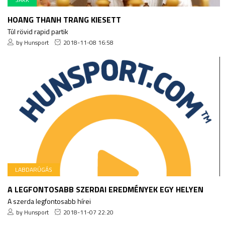
HOANG THANH TRANG KIESETT
Túl rövid rapid partik
by Hunsport
2018-11-08 16:58
LABDARÚGÁS
A LEGFONTOSABB SZERDAI EREDMÉNYEK EGY HELYEN
A szerda legfontosabb hírei
by Hunsport
2018-11-07 22:20