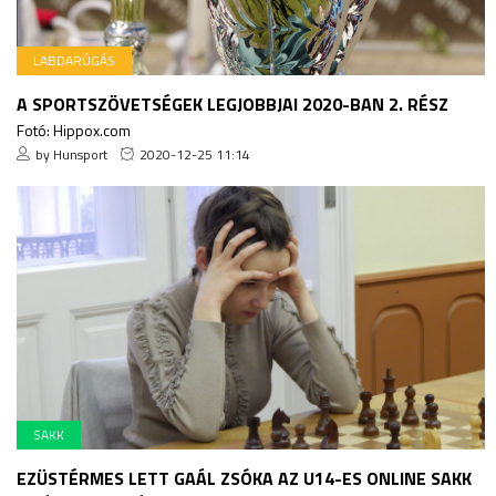
LABDARÚGÁS
A SPORTSZÖVETSÉGEK LEGJOBBJAI 2020-BAN 2. RÉSZ
Fotó: Hippox.com
by Hunsport
2020-12-25 11:14
SAKK
EZÜSTÉRMES LETT GAÁL ZSÓKA AZ U14-ES ONLINE SAKK