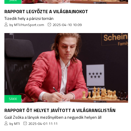
RAPPORT LEGYŐZTE A VILÁGBAJNOKOT
Tizedik hely a párizsi tornán
by MTI/HunSport.com
2025-04-10 10:09
SAKK
RAPPORT ÖT HELYET JAVÍTOTT A VILÁGRANGLISTÁN
Gaál Zsóka a lányok mezőnyében a negyedik helyen áll
by MTI
2025-04-01 11:11