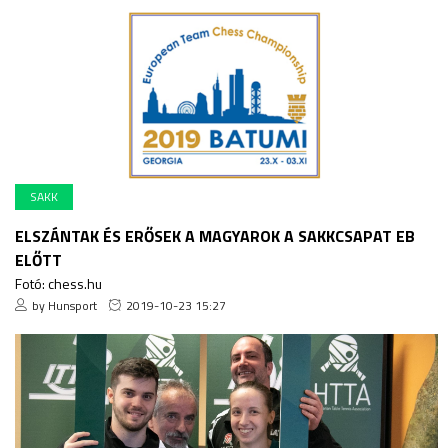
SAKK
ELSZÁNTAK ÉS ERŐSEK A MAGYAROK A SAKKCSAPAT EB
ELŐTT
Fotó: chess.hu
by Hunsport
2019-10-23 15:27