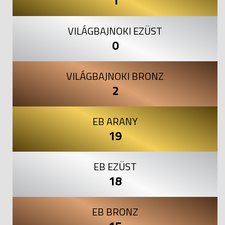
1
VILÁGBAJNOKI EZÜST
0
VILÁGBAJNOKI BRONZ
2
EB ARANY
19
EB EZÜST
18
EB BRONZ