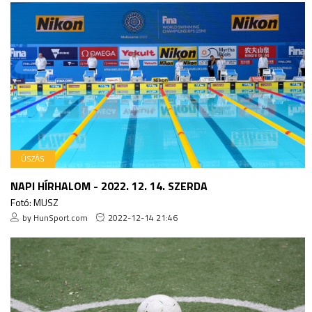
ÚSZÁS
NAPI HÍRHALOM - 2022. 12. 14. SZERDA
Fotó: MUSZ
by HunSport.com
2022-12-14 21:46