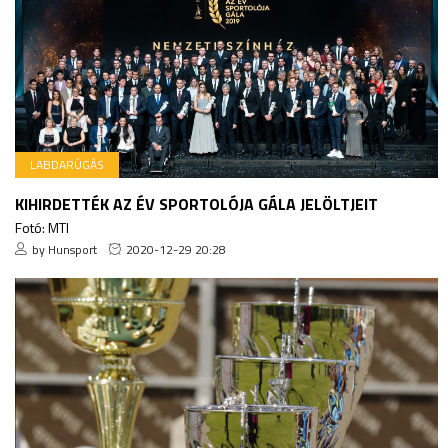
LABDARÚGÁS
KIHIRDETTÉK AZ ÉV SPORTOLÓJA GÁLA JELÖLTJEIT
Fotó: MTI
by Hunsport
2020-12-29 20:28