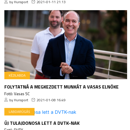
by Hunsport
2021-01-11 21:13
KÉZILABDA
FOLYTATNÁ A MEGKEZDETT MUNKÁT A VASAS ELNÖKE
Fotó: Vasas SC
by Hunsport
2021-01-08 16:49
LABDARÚGÁS
ÚJ TULAJDONOSA LETT A DVTK-NAK
Fotó: DVTK