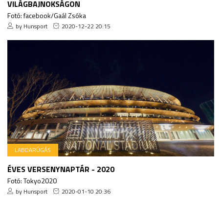
VILÁGBAJNOKSÁGON
Fotó: facebook/Gaál Zsóka
by Hunsport
2020-12-22 20:15
LABDARÚGÁS
ÉVES VERSENYNAPTÁR - 2020
Fotó: Tokyo2020
by Hunsport
2020-01-10 20:36