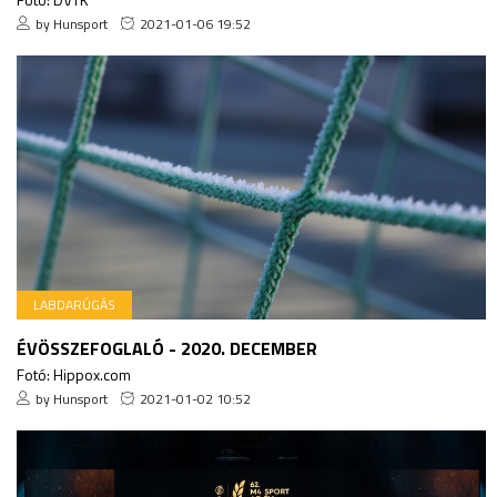
by Hunsport
2021-01-06 19:52
LABDARÚGÁS
ÉVÖSSZEFOGLALÓ - 2020. DECEMBER
Fotó: Hippox.com
by Hunsport
2021-01-02 10:52