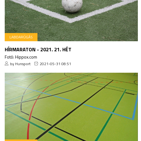
LABDARÚGÁS
HÍRMARATON - 2021. 21. HÉT
Fotó: Hippox.com
by Hunsport
2021-05-31 08:51