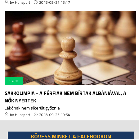
by Hunsport
2018-09-27 18:17
SAKK
SAKKOLIMPIA - A FÉRFIAK NEM BÍRTAK ALBÁNIÁVAL, A
NŐK NYERTEK
Lékónak nem sikerült győznie
by Hunsport
2018-09-25 19:54
KÖVESS MINKET A FACEBOOKON