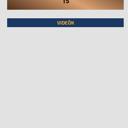
15
VIDEÓK