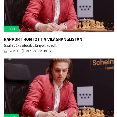
SAKK
RAPPORT RONTOTT A VILÁGRANGLISTÁN
Gaál Zsóka ötödik a lányok között
by MTI
2025-05-01 10:02
SAKK